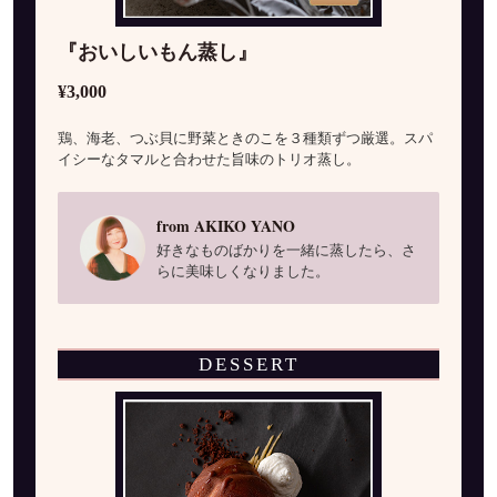
『おいしいもん蒸し』
¥3,000
鶏、海老、つぶ貝に野菜ときのこを３種類ずつ厳選。スパ
イシーなタマルと合わせた旨味のトリオ蒸し。
from AKIKO YANO
好きなものばかりを一緒に蒸したら、さ
らに美味しくなりました。
DESSERT