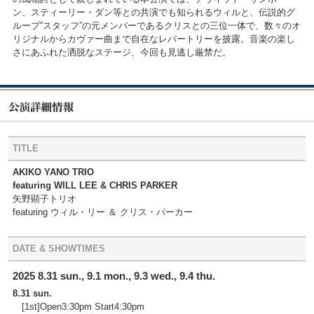
ン、スティーリー・ダン等との共演でも知られるウィルと、伝説的グ
ループ“スタッフ”の元メンバーであるクリスとの三位一体で、数々のオ
リジナルからカヴァー曲まで自在なレパートリーを披露。音楽の楽し
さにあふれた洒脱なステージ、今回も見逃し厳禁だ。
TITLE
AKIKO YANO TRIO
featuring WILL LEE & CHRIS PARKER
矢野顕子トリオ
featuring ウィル・リー ＆ クリス・パーカー
DATE & SHOWTIMES
2025 8.31 sun., 9.1 mon., 9.3 wed., 9.4 thu.
8.31 sun.
[1st]Open3:30pm Start4:30pm