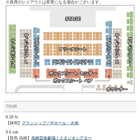
※座席のレイアウトは変更になる場合がございます。
TOUR
8.29 fri.
【静岡】
グランシップ / 中ホール・大地
9.6 sat.
【群馬 高崎】
高崎芸術劇場 / スタジオシアター