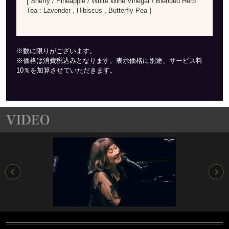
[ Sherry / Pineapple / White Wine Vinegar / Blended Herb
Tea : Lavender , Hibiscus , Butterfly Pea ]
※数に限りがございます。
※価格は消費税込みとなります。表示価格に別途、サービス料
10％を加算させていただきます。