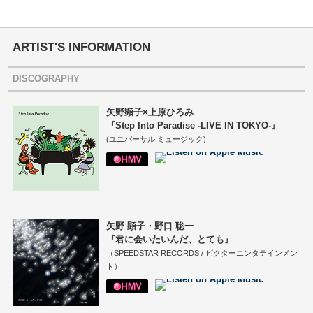
ARTIST'S INFORMATION
DISCOGRAPHY
矢野顕子×上原ひろみ
『Step Into Paradise -LIVE IN TOKYO-』
(ユニバーサル ミュージック)
矢野 顕子・野口 聡一
『君に会いたいんだ、とても』
（SPEEDSTAR RECORDS / ビクターエンタテインメン
ト）