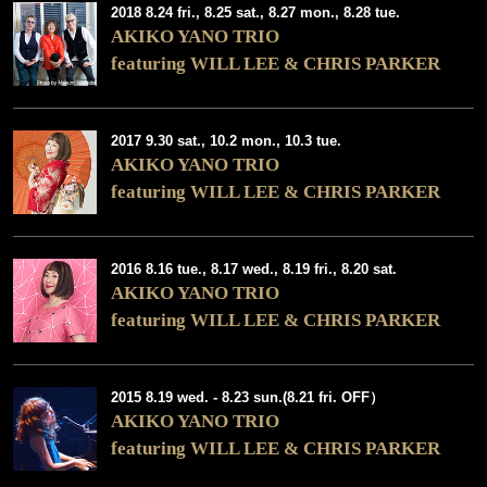
2018 8.24 fri., 8.25 sat., 8.27 mon., 8.28 tue.
AKIKO YANO TRIO
featuring WILL LEE & CHRIS PARKER
2017 9.30 sat., 10.2 mon., 10.3 tue.
AKIKO YANO TRIO
featuring WILL LEE & CHRIS PARKER
2016 8.16 tue., 8.17 wed., 8.19 fri., 8.20 sat.
AKIKO YANO TRIO
featuring WILL LEE & CHRIS PARKER
2015 8.19 wed. - 8.23 sun.(8.21 fri. OFF）
AKIKO YANO TRIO
featuring WILL LEE & CHRIS PARKER