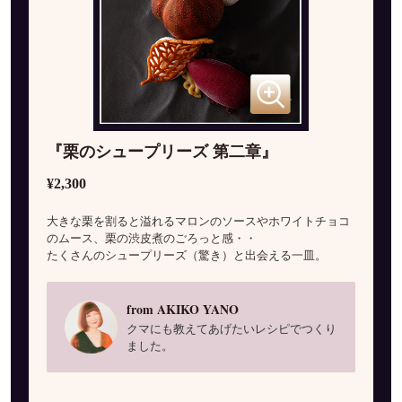
『栗のシュープリーズ 第二章』
¥2,300
大きな栗を割ると溢れるマロンのソースやホワイトチョコ
のムース、栗の渋皮煮のごろっと感・・
たくさんのシュープリーズ（驚き）と出会える一皿。
from AKIKO YANO
クマにも教えてあげたいレシピでつくり
ました。