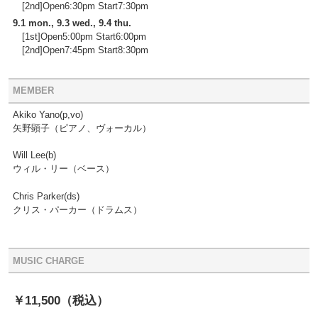
[2nd]Open6:30pm Start7:30pm
9.1 mon., 9.3 wed., 9.4 thu.
[1st]Open5:00pm Start6:00pm
[2nd]Open7:45pm Start8:30pm
MEMBER
Akiko Yano(p,vo)
矢野顕子（ピアノ、ヴォーカル）
Will Lee(b)
ウィル・リー（ベース）
Chris Parker(ds)
クリス・パーカー（ドラムス）
MUSIC CHARGE
￥11,500
（税込）