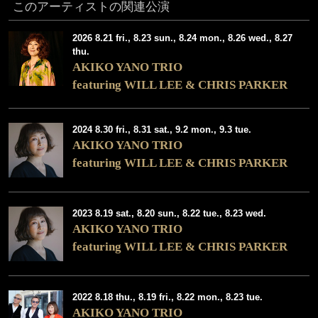
このアーティストの関連公演
2026 8.21 fri., 8.23 sun., 8.24 mon., 8.26 wed., 8.27
thu.
AKIKO YANO TRIO
featuring WILL LEE & CHRIS PARKER
2024 8.30 fri., 8.31 sat., 9.2 mon., 9.3 tue.
AKIKO YANO TRIO
featuring WILL LEE & CHRIS PARKER
2023 8.19 sat., 8.20 sun., 8.22 tue., 8.23 wed.
AKIKO YANO TRIO
featuring WILL LEE & CHRIS PARKER
2022 8.18 thu., 8.19 fri., 8.22 mon., 8.23 tue.
AKIKO YANO TRIO