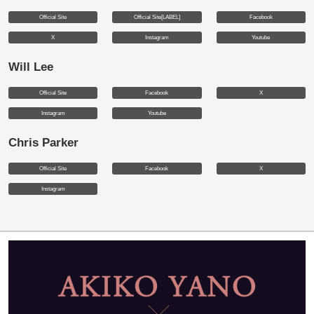
Official Site
Official Site[LABEL]
Facebook
X
Instagram
Youtube
Will Lee
Official Site
Facebook
X
Instagram
Youtube
Chris Parker
Official Site
Facebook
X
Instagram