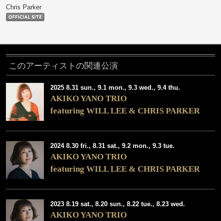
Chris Parker
このアーティストの関連公演
2025 8.31 sun., 9.1 mon., 9.3 wed., 9.4 thu.
AKIKO YANO TRIO
featuring WILL LEE & CHRIS PARKER
2024 8.30 fri., 8.31 sat., 9.2 mon., 9.3 tue.
AKIKO YANO TRIO
featuring WILL LEE & CHRIS PARKER
2023 8.19 sat., 8.20 sun., 8.22 tue., 8.23 wed.
AKIKO YANO TRIO