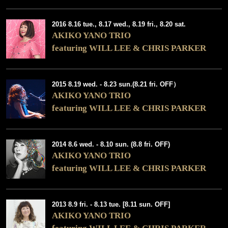
2016 8.16 tue., 8.17 wed., 8.19 fri., 8.20 sat.
AKIKO YANO TRIO
featuring WILL LEE & CHRIS PARKER
2015 8.19 wed. - 8.23 sun.(8.21 fri. OFF）
AKIKO YANO TRIO
featuring WILL LEE & CHRIS PARKER
2014 8.6 wed. - 8.10 sun. (8.8 fri. OFF)
AKIKO YANO TRIO
featuring WILL LEE & CHRIS PARKER
2013 8.9 fri. - 8.13 tue. [8.11 sun. OFF]
AKIKO YANO TRIO