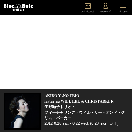
AKIKO YANO TRIO
featuring WILL LEE & CHRIS PARKER
矢野顕子トリオ・
フィーチャリング・ウィル・リー・アンド・ク
リス・パーカー
2012 8.18 sat. - 8.22 wed. (8.20 mon. OFF)