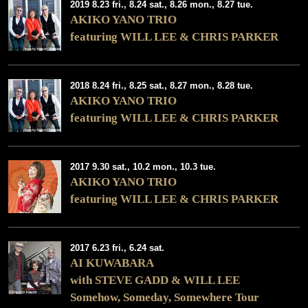
2019 8.23 fri., 8.24 sat., 8.26 mon., 8.27 tue.
AKIKO YANO TRIO
featuring WILL LEE & CHRIS PARKER
2018 8.24 fri., 8.25 sat., 8.27 mon., 8.28 tue.
AKIKO YANO TRIO
featuring WILL LEE & CHRIS PARKER
2017 9.30 sat., 10.2 mon., 10.3 tue.
AKIKO YANO TRIO
featuring WILL LEE & CHRIS PARKER
2017 6.23 fri., 6.24 sat.
AI KUWABARA
with STEVE GADD & WILL LEE
Somehow, Someday, Somewhere Tour