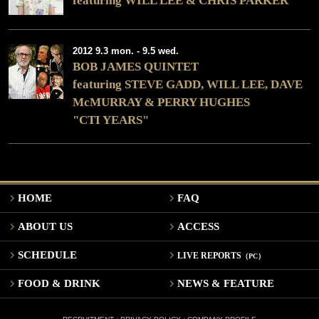
featuring WILL LEE & CHRIS PARKER
2012 9.3 mon. - 9.5 wed.
BOB JAMES QUINTET
featuring STEVE GADD, WILL LEE, DAVE
McMURRAY & PERRY HUGHES
"CTI YEARS"
HOME
FAQ
ABOUT US
ACCESS
SCHEDULE
LIVE REPORTS
（PC）
FOOD & DRINK
NEWS & FEATURE