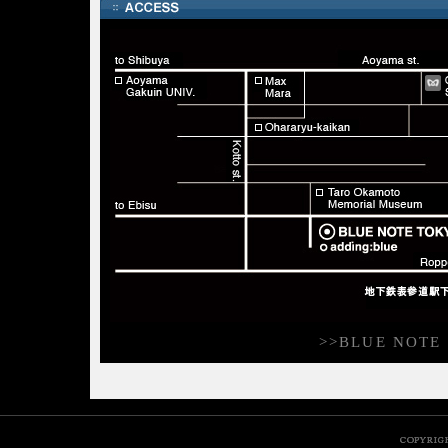
>>BLUE NO