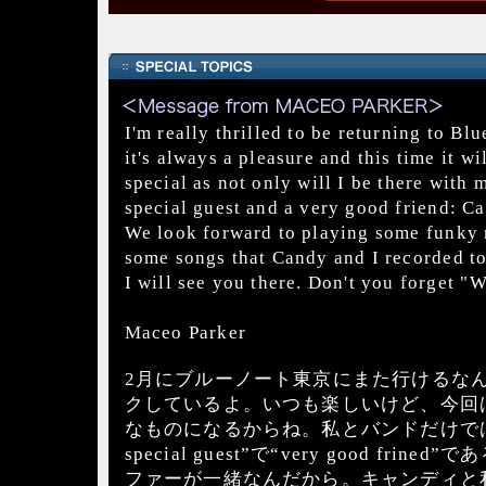
I'm really thrilled to be returning to Bl
it's always a pleasure and this time it w
special as not only will I be there with 
special guest and a very good friend: C
We look forward to playing some funky 
some songs that Candy and I recorded to
I will see you there. Don't you forget "
Maceo Parker
2月にブルーノート東京にまた行けるな
クしているよ。いつも楽しいけど、今回
なものになるからね。私とバンドだけではな
special guest”で“very good fri
ファーが一緒なんだから。キャンディと