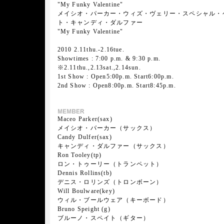
"My Funky Valentine"
メイシオ・パーカー・ウィズ・ヴェリー・スペシャル・
ト・キャンディ・ダルファー
"My Funky Valentine"
2010 2.11thu.-2.16tue.
Showtimes : 7:00 p.m. & 9:30 p.m.
※2.11thu.,2.13sat.,2.14sun.
1st Show : Open5:00p.m. Start6:00p.m.
2nd Show : Open8:00p.m. Start8:45p.m.
Maceo Parker(sax)
メイシオ・パーカー（サックス）
Candy Dulfer(sax)
キャンディ・ダルファー（サックス）
Ron Tooley(tp)
ロン・トゥーリー（トランペット）
Dennis Rollins(tb)
デニス・ロリンズ（トロンボーン）
Will Boulware(key)
ウィル・ブールウェア（キーボード）
Bruno Speight (g)
ブルーノ・スペイト（ギター）