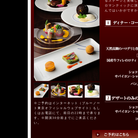
るステージと美味し
ロマンティックに演
んではいかがですか
※ご予約はインターネット（ブルーノー
ト東京オフィシャルウェブサイト）もし
くはお電話にて、前日の22時まで承りま
す。※開演30分前までにご来店くださ
い。