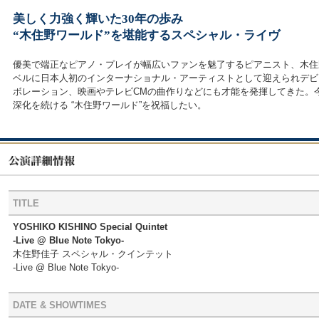
美しく力強く輝いた30年の歩み
“木住野ワールド”を堪能するスペシャル・ライヴ
優美で端正なピアノ・プレイが幅広いファンを魅了するピアニスト、木住野佳子
ベルに日本人初のインターナショナル・アーティストとして迎えられデビ
ボレーション、映画やテレビCMの曲作りなどにも才能を発揮してきた。
深化を続ける “木住野ワールド”を祝福したい。
TITLE
YOSHIKO KISHINO Special Quintet
-Live @ Blue Note Tokyo-
木住野佳子 スペシャル・クインテット
-Live @ Blue Note Tokyo-
DATE & SHOWTIMES