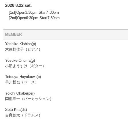
2026 8.22 sat.
[1st]Open3:30pm Start4:30pm
[2nd]Open6:30pm Start7:30pm
MEMBER
Yoshiko Kishino(p)
木住野佳子（ピアノ）
Yosuke Onuma(g)
小沼ようすけ（ギター）
Tetsuya Hayakawa(b)
早川哲也（ベース）
Yoichi Okabe(per)
岡部洋一（パーカッション）
Sota Kira(ds)
吉良創太（ドラムス）