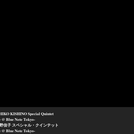
IKO KISHINO Special Quintet
e @ Blue Note Tokyo-
野佳子 スペシャル・クインテット
e @ Blue Note Tokyo-