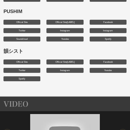
PUSHIM
Official Site
Official Site[LABEL]
Facebook
Twitter
Instagram
Instagram
Soundcloud
Youtube
Spotify
韻シスト
Official Site
Official Site[LABEL]
Facebook
Twitter
Instagram
Youtube
Spotify