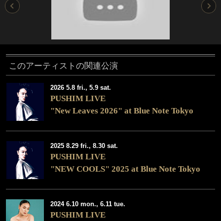
このアーティストの関連公演
2026 5.8 fri., 5.9 sat.
PUSHIM LIVE
"New Leaves 2026" at Blue Note Tokyo
2025 8.29 fri., 8.30 sat.
PUSHIM LIVE
"NEW COOLS" 2025 at Blue Note Tokyo
2024 6.10 mon., 6.11 tue.
PUSHIM LIVE