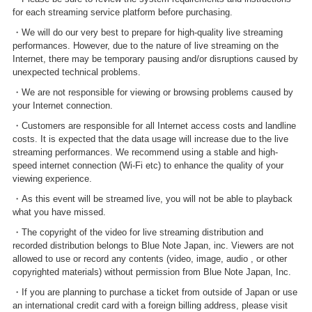
for each streaming service platform before purchasing.
・We will do our very best to prepare for high-quality live streaming
performances. However, due to the nature of live streaming on the
Internet, there may be temporary pausing and/or disruptions caused by
unexpected technical problems.
・We are not responsible for viewing or browsing problems caused by
your Internet connection.
・Customers are responsible for all Internet access costs and landline
costs. It is expected that the data usage will increase due to the live
streaming performances. We recommend using a stable and high-
speed internet connection (Wi-Fi etc) to enhance the quality of your
viewing experience.
・As this event will be streamed live, you will not be able to playback
what you have missed.
・The copyright of the video for live streaming distribution and
recorded distribution belongs to Blue Note Japan, inc. Viewers are not
allowed to use or record any contents (video, image, audio , or other
copyrighted materials) without permission from Blue Note Japan, Inc.
・If you are planning to purchase a ticket from outside of Japan or use
an international credit card with a foreign billing address, please visit