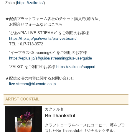
Zaiko (
https://zaiko.io/
).
★配信プラットフォーム各社のチケット購入/視聴方法、
お問合せフォームなどはこちら
“ぴあ<PIA LIVE STREAM>” をご利用のお客様
https://t.pia.jp/pia/events/pialivestream/
TEL：017-718-3572
“イープラス<Streaming+>” をご利用のお客様
https://eplus.jp/sf/guide/streamingplus-userguide
“ZAIKO” をご利用のお客様
https://zaiko.io/support
★配信公演の内容に関するお問い合わせ
live-stream@bluenote.co.jp
ARTIST COCKTAIL
カクテル名
Be Thanksful
クラフトコーラをベースにコーヒー、苺をプラ
スしたBe Thanksfulオリジナルカクテル。