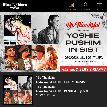
"Be Thanksful"
featuring YOSHIE, PUSHIM, IN-SIST
"Be Thanksful"
featuring YOSHIE、PUSHIM、韻シスト
2022 4.12 tue.