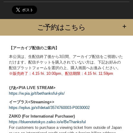
+
ご予約はこちら
【アーカイブ配信のご案内】
本公演は、生配信終了後から3日間、アーカイブ配信をご視聴いた
だけます。配信チケットを購入されていない方は、下記お好みの
配信プラットフォームを選択の上、購入画面へお進みください。
※販売終了：4.15 fri. 10:00pm、配信期限：4.15 fri. 11:59pm
ぴあ<PIA LIVE STREAM>
https://w.pia.jp/t/bethanksful-pls/
イープラス<Streaming+>
https://eplus.jp/sf/detail/3574760003-P0030002
ZAIKO (For International Purchaser)
https://bluenotetokyo.zaiko.io/e/BeThanksful
For customers to purchase a viewing ticket from outside of Japan