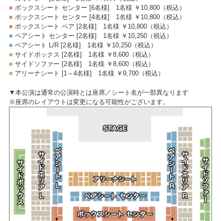
■
ボックスシート センター [6名様]
1名様 ￥10,800
（税込）
■
ボックスシート センター [4名様]
1名様 ￥10,800
（税込）
■
ボックスシート ペア [2名様]
1名様 ￥10,800
（税込）
■
ペアシート センター [2名様]
1名様 ￥10,250
（税込）
■
ペアシート L/R [2名様]
1名様 ￥10,250
（税込）
■
サイドボックス [2名様]
1名様 ￥8,600
（税込）
■
サイドソファー [2名様]
1名様 ￥8,600
（税込）
■
アリーナシート [1～4名様]
1名様 ￥9,700
（税込）
▼本公演は通常の公演時とは座席／シート名が一部異なります
※座席のレイアウトは変更になる可能性がございます。