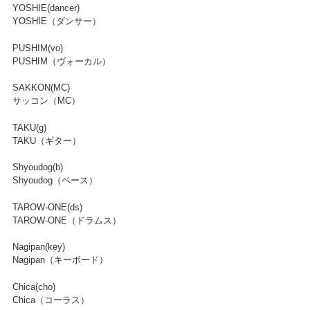
YOSHIE(dancer)
YOSHIE（ダンサー）
PUSHIM(vo)
PUSHIM（ヴォーカル）
SAKKON(MC)
サッコン（MC）
TAKU(g)
TAKU（ギター）
Shyoudog(b)
Shyoudog（ベース）
TAROW-ONE(ds)
TAROW-ONE（ドラムス）
Nagipan(key)
Nagipan（キーボード）
Chica(cho)
Chica（コーラス）