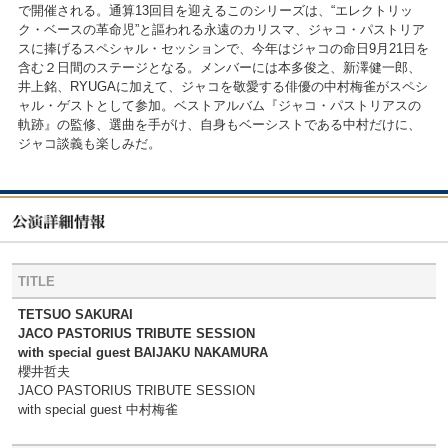
で開催される。通算13回目を迎えるこのシリーズは、“エレクトリッ
ク・ベースの革命児”と謳われる永遠のカリスマ、ジャコ・パストリア
スに捧げるスペシャル・セッションで、今年はジャコの命日9月21日を
含む２日間のステージとなる。メンバーには本多俊之、新澤健一郎、
井上銘、RYUGAに加えて、ジャコを敬愛する俳優の中村梅雀がスペシ
ャル・ゲストとして参加。ベストアルバム『ジャコ・パストリアスの
軌跡』の監修、選曲を手がけ、自身もベーシストである中村だけに、
ジャコ談義も楽しみだ。
TITLE
TETSUO SAKURAI
JACO PASTORIUS TRIBUTE SESSION
with special guest BAIJAKU NAKAMURA
櫻井哲夫
JACO PASTORIUS TRIBUTE SESSION
with special guest 中村梅雀