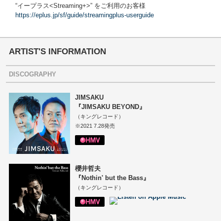
“イープラス<Streaming+>” をご利用のお客様
https://eplus.jp/sf/guide/streamingplus-userguide
ARTIST'S INFORMATION
DISCOGRAPHY
JIMSAKU
『JIMSAKU BEYOND』
（キングレコード）
※2021 7.28発売
櫻井哲夫
『Nothin' but the Bass』
（キングレコード）