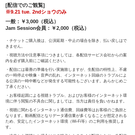
[配信でのご観覧]
※9.21 tue. 2ndショウのみ
一般：￥3,000（税込）
Jam Session会員：￥2,000（税込）
・チケットご購入後は、公演延期・中止の場合を除き、払い戻しはで
きません。
・視聴方法や注意事項につきましては、各配信サービス会社からの案
内を必ず購入前にご確認ください。
・配信には最善の準備を行い実施致しますが、生配信の特性上、不慮
の一時停止や映像・音声の乱れ、インターネット回線のトラブルによ
る公演の一時中断などが発生する可能性もございます。あらかじめご
了承ください。
・お客様起因による視聴トラブル、およびお客様のインターネット環
境に伴う閲覧の不具合に関しましては、当方は責任を負いかねます。
・視聴に関わるインターネット通信費、回線費等はお客様のご負担と
なります。動画配信となりデータ通信量が多くなることが想定される
ため、安定したインターネット環境（Wi-Fi等）のご利用を推奨しま
す。