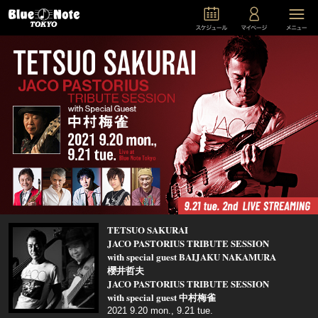
TETSUO SAKURAI
JACO PASTORIUS TRIBUTE SESSION
with special guest BAIJAKU NAKAMURA
櫻井哲夫
JACO PASTORIUS TRIBUTE SESSION
with special guest 中村梅雀
2021 9.20 mon., 9.21 tue.