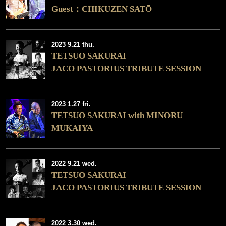
Guest：CHIKUZEN SATŌ
2023 9.21 thu.
TETSUO SAKURAI
JACO PASTORIUS TRIBUTE SESSION
2023 1.27 fri.
TETSUO SAKURAI with MINORU
MUKAIYA
2022 9.21 wed.
TETSUO SAKURAI
JACO PASTORIUS TRIBUTE SESSION
2022 3.30 wed.