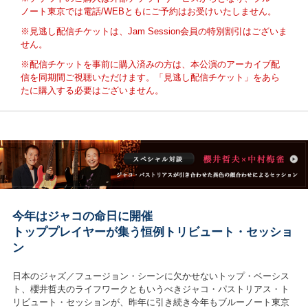
ノート東京では電話/WEBともにご予約はお受けいたしません。
※見逃し配信チケットは、Jam Session会員の特別割引はございま
せん。
※配信チケットを事前に購入済みの方は、本公演のアーカイブ配
信を同期間ご視聴
いただけます。「見逃し配信チケット」をあら
たに購入する必要はございません。
今年はジャコの命日に開催
トッププレイヤーが集う恒例トリビュート・セッショ
ン
日本のジャズ／フュージョン・シーンに欠かせないトップ・ベーシス
ト、櫻井哲夫のライフワークともいうべきジャコ・パストリアス・ト
リビュート・セッションが、昨年に引き続き今年もブルーノート東京