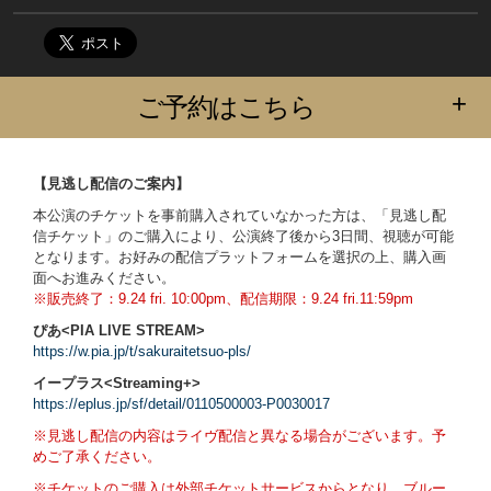
+
ご予約はこちら
【見逃し配信のご案内】
本公演のチケットを事前購入されていなかった方は、「見逃し配
信チケット」のご購入により、公演終了後から3日間、視聴が可能
となります。お好みの配信プラットフォームを選択の上、購入画
面へお進みください。
※販売終了：9.24 fri. 10:00pm、配信期限：9.24 fri.11:59pm
ぴあ<PIA LIVE STREAM>
https://w.pia.jp/t/sakuraitetsuo-pls/
イープラス<Streaming+>
https://eplus.jp/sf/detail/0110500003-P0030017
※見逃し配信の内容はライヴ配信と異なる場合がございます。予
めご了承ください。
※チケットのご購入は外部チケットサービスからとなり、
ブルー