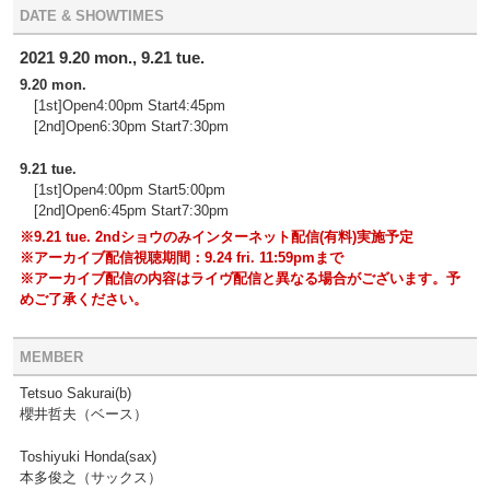
DATE & SHOWTIMES
2021 9.20 mon., 9.21 tue.
9.20 mon.
[1st]Open4:00pm Start4:45pm
[2nd]Open6:30pm Start7:30pm
9.21 tue.
[1st]Open4:00pm Start5:00pm
[2nd]Open6:45pm Start7:30pm
※9.21 tue. 2ndショウのみインターネット配信(有料)実施予定
※アーカイブ配信視聴期間：9.24 fri. 11:59pmまで
※アーカイブ配信の内容はライヴ配信と異なる場合がございます。予
めご了承ください。
MEMBER
Tetsuo Sakurai(b)
櫻井哲夫（ベース）
Toshiyuki Honda(sax)
本多俊之（サックス）