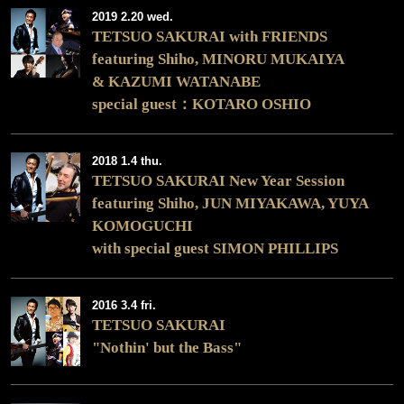
2019 2.20 wed.
TETSUO SAKURAI with FRIENDS
featuring Shiho, MINORU MUKAIYA
& KAZUMI WATANABE
special guest：KOTARO OSHIO
2018 1.4 thu.
TETSUO SAKURAI New Year Session
featuring Shiho, JUN MIYAKAWA, YUYA
KOMOGUCHI
with special guest SIMON PHILLIPS
2016 3.4 fri.
TETSUO SAKURAI
"Nothin' but the Bass"