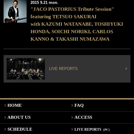
2015 9.21 mon.
"JACO PASTORIUS Tribute Session"
featuring TETSUO SAKURAI
with KAZUMI WATANABE, TOSHIYUKI
HONDA, SOICHI NORIKI, CARLOS
KANNO & TAKASHI NUMAZAWA
LIVE REPORTS
>
HOME
FAQ
ABOUT US
ACCESS
SCHEDULE
LIVE REPORTS
（PC）