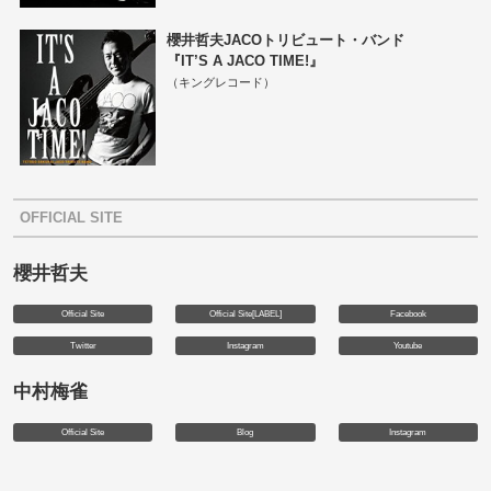
櫻井哲夫JACOトリビュート・バンド
『IT’S A JACO TIME!』
（キングレコード）
OFFICIAL SITE
櫻井哲夫
Official Site
Official Site[LABEL]
Facebook
Twitter
Instagram
Youtube
中村梅雀
Official Site
Blog
Instagram