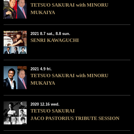
TETSUO SAKURAI with MINORU
MUKAIYA
2021 8.7 sat., 8.8 sun.
SENRI KAWAGUCHI
2021 4.9 fri.
TETSUO SAKURAI with MINORU
MUKAIYA
2020 12.16 wed.
TETSUO SAKURAI
JACO PASTORIUS TRIBUTE SESSION