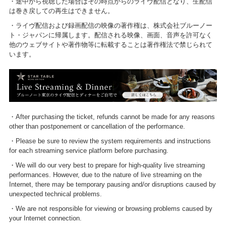
・途中から視聴した場合はその時点からのライヴ配信となり、生配信
は巻き戻しての再生はできません。
・ライヴ配信および録画配信の映像の著作権は、株式会社ブルーノー
ト・ジャパンに帰属します。配信される映像、画面、音声を許可なく
他のウェブサイトや著作物等に転載することは著作権法で禁じられて
います。
・After purchasing the ticket, refunds cannot be made for any reasons
other than postponement or cancellation of the performance.
・Please be sure to review the system requirements and instructions
for each streaming service platform before purchasing.
・We will do our very best to prepare for high-quality live streaming
performances. However, due to the nature of live streaming on the
Internet, there may be temporary pausing and/or disruptions caused by
unexpected technical problems.
・We are not responsible for viewing or browsing problems caused by
your Internet connection.