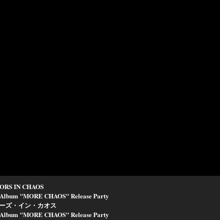
ORS IN CHAOS
Album "MORE CHAOS" Release Party
ーズ・イン・カオス
Album "MORE CHAOS" Release Party