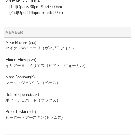
2.9 mon. - 2.10 tue.
[1st]Open5:30pm Start7:00pm
[2nd]Open8:45pm Start9:30pm
MEMBER
Mike Mainieri(vib)
マイク・マイニエリ（ヴィブラフォン）
Eliane Elias(p,vo)
イリアーヌ・イリアス（ピアノ、ヴォーカル）
Marc Johnson(b)
マーク・ジョンソン（ベース）
Bob Sheppard(sax)
ボブ・シェパード（サックス）
Peter Erskine(ds)
ピーター・アースキン(ドラムス)