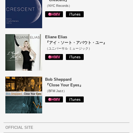
（NYC Records）
Eliane Elias
『アイ・ソート・アバウト・ユー』
（ユニバーサル ミュージック）
Bob Sheppard
『Close Your Eyes』
（BFM Jazz）
OFFICIAL SITE