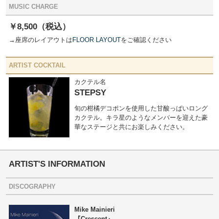
MUSIC CHARGE
￥8,500（税込）
→座席のレイアウトは
FLOOR LAYOUT
をご確認ください
ARTIST COCKTAIL
カクテル名
STEPSY
旬の柑橘デコポンを使用した甘酸っぱいロング
カクテル。キラ星のようなメンバーを迎えた豪
華なステージと共にお楽しみください。
ARTIST'S INFORMATION
DISCOGRAPHY
Mike Mainieri
『Crescent』