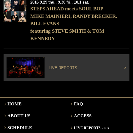
2016 9.29 thu., 9.30 fri., 10.1 sat.
STEPS AHEAD meets SOUL BOP
MIKE MAINIERI, RANDY BRECKER,
BILL EVANS
featuring STEVE SMITH & TOM
KENNEDY
LIVE REPORTS
>
HOME
FAQ
ABOUT US
ACCESS
SCHEDULE
LIVE REPORTS
（PC）