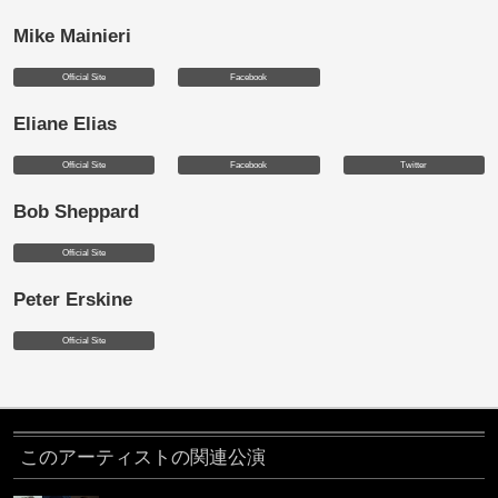
Mike Mainieri
Official Site
Facebook
Eliane Elias
Official Site
Facebook
Twitter
Bob Sheppard
Official Site
Peter Erskine
Official Site
このアーティストの関連公演