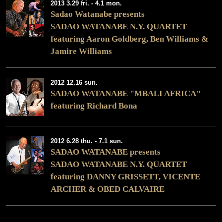
2013 3.29 fri. - 4.1 mon.
Sadao Watanabe presents
SADAO WATANABE N.Y. QUARTET
featuring Aaron Goldberg, Ben Williams &
Jamire Williams
2012 12.16 sun.
SADAO WATANABE "MBALI AFRICA"
featuring Richard Bona
2012 6.28 thu. - 7.1 sun.
SADAO WATANABE presents
SADAO WATANABE N.Y. QUARTET
featuring DANNY GRISSETT, VICENTE
ARCHER & OBED CALVAIRE