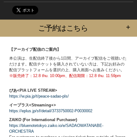
+
ご予約はこちら
【アーカイブ配信のご案内】
本公演は、生配信終了後から1日間、アーカイブ配信をご視聴いた
だけます。配信チケットを購入されていない方は、下記お好みの
配信プラットフォームを選択の上、購入画面へお進みください。
※販売終了：12.8 thu. 10:00pm、配信期限：12.8 thu. 11:59pm
ぴあ<PIA LIVE STREAM>
https://w.pia.jp/t/peace-sadao-pls/
イープラス<Streaming+>
https://eplus.jp/sf/detail/3733750002-P0030002
ZAIKO (For International Purchaser)
https://bluenotetokyo.zaiko.io/e/SADAOWATANABE-
ORCHESTRA