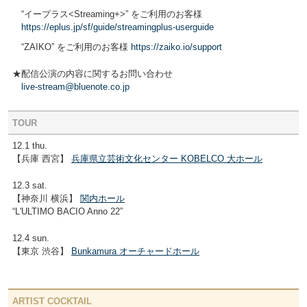
“イープラス<Streaming+>” をご利用のお客様
https://eplus.jp/sf/guide/streamingplus-userguide
“ZAIKO” をご利用のお客様
https://zaiko.io/support
★配信公演の内容に関するお問い合わせ
live-stream@bluenote.co.jp
TOUR
12.1 thu.
【兵庫 西宮】
兵庫県立芸術文化センター KOBELCO 大ホール
12.3 sat.
【神奈川 横浜】
関内ホール
“L'ULTIMO BACIO Anno 22”
12.4 sun.
【東京 渋谷】
Bunkamura オーチャードホール
ARTIST COCKTAIL