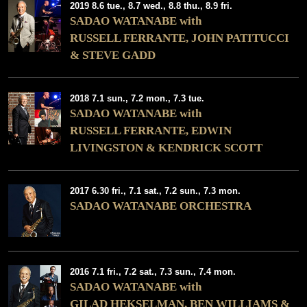
2019 8.6 tue., 8.7 wed., 8.8 thu., 8.9 fri.
SADAO WATANABE with
RUSSELL FERRANTE, JOHN PATITUCCI
& STEVE GADD
2018 7.1 sun., 7.2 mon., 7.3 tue.
SADAO WATANABE with
RUSSELL FERRANTE, EDWIN
LIVINGSTON & KENDRICK SCOTT
2017 6.30 fri., 7.1 sat., 7.2 sun., 7.3 mon.
SADAO WATANABE ORCHESTRA
2016 7.1 fri., 7.2 sat., 7.3 sun., 7.4 mon.
SADAO WATANABE with
GILAD HEKSELMAN, BEN WILLIAMS &