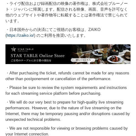
・ライヴ配信および録画配信の映像の著作権は、株式会社ブルーノー
ト・ジャパンに帰属します。配信される映像、画面、音声を許可なく
他のウェブサイトや著作物等に転載することは著作権法で禁じられて
います。
・日本国外からの決済にてご視聴のお客様は、ZAIKO
(
https://zaiko.io/
) のご利用を推奨いたします。
・After purchasing the ticket, refunds cannot be made for any reasons
other than postponement or cancellation of the performance.
・Please be sure to review the system requirements and instructions
for each streaming service platform before purchasing.
・We will do our very best to prepare for high-quality live streaming
performances. However, due to the nature of live streaming on the
Internet, there may be temporary pausing and/or disruptions caused by
unexpected technical problems.
・We are not responsible for viewing or browsing problems caused by
your Internet connection.