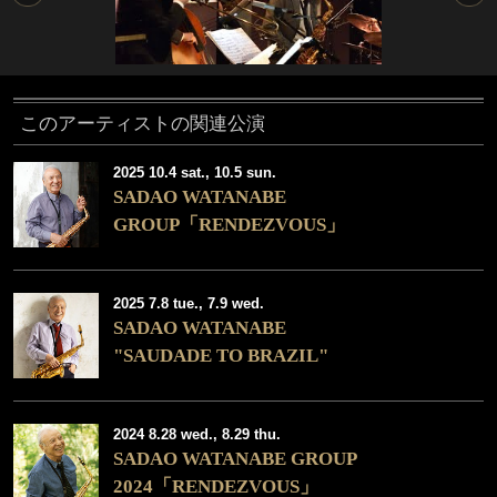
このアーティストの関連公演
2025 10.4 sat., 10.5 sun.
SADAO WATANABE
GROUP「RENDEZVOUS」
2025 7.8 tue., 7.9 wed.
SADAO WATANABE
"SAUDADE TO BRAZIL"
2024 8.28 wed., 8.29 thu.
SADAO WATANABE GROUP
2024「RENDEZVOUS」