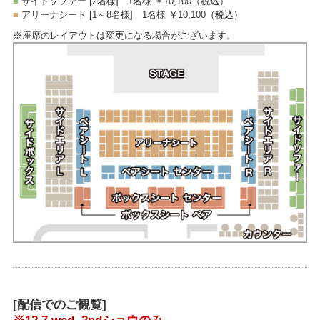
■
サイドソファー [2名様]
1名様 ￥10,100
（税込）
■
アリーナシート [1～8名様]
1名様 ￥10,100
（税込）
※座席のレイアウトは変更になる場合がございます。
[配信でのご観覧]