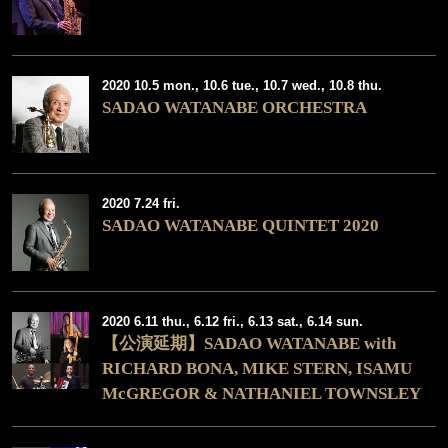
2020 10.5 mon., 10.6 tue., 10.7 wed., 10.8 thu.
SADAO WATANABE ORCHESTRA
2020 7.24 fri.
SADAO WATANABE QUINTET 2020
2020 6.11 thu., 6.12 fri., 6.13 sat., 6.14 sun.
【公演延期】SADAO WATANABE with
RICHARD BONA, MIKE STERN, ISAMU
McGREGOR & NATHANIEL TOWNSLEY