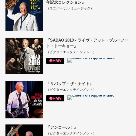
年記念コレクション』
（ユニバーサル ミュージック）
『SADAO 2019 - ライヴ・アット・ブルーノー
ト・トーキョー』
（ビクターエンタテインメント）
『リバップ・ザ・ナイト』
（ビクターエンタテインメント）
『アンコール！』
（ビクターエンタテインメント）