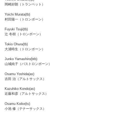
岡崎好朗（トランペット）
Yoichi Murata(tb)
村田陽一（トロンボーン）
Fuyuki Tsuji(tb)
辻 冬樹（トロンボーン）
Tokio Ohura(tb)
大浦時生（トロンボーン）
Junko Yamashiro(btb)
山城純子（バストロンボーン）
Osamu Yoshida(as)
吉田 治（アルトサックス）
Kazuhiko Kondo(as)
近藤和彦（アルトサックス）
Osamu Koike(ts)
小池 修（テナーサックス）