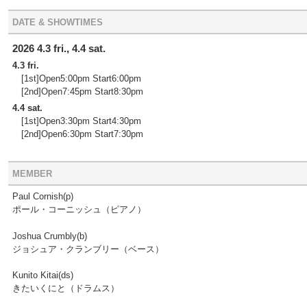
DATE & SHOWTIMES
2026 4.3 fri., 4.4 sat.
4.3 fri.
[1st]Open5:00pm Start6:00pm
[2nd]Open7:45pm Start8:30pm
4.4 sat.
[1st]Open3:30pm Start4:30pm
[2nd]Open6:30pm Start7:30pm
MEMBER
Paul Cornish(p)
ポール・コーニッシュ（ピアノ）
Joshua Crumbly(b)
ジョシュア・クランブリー（ベース）
Kunito Kitai(ds)
きたいくにと（ドラムス）