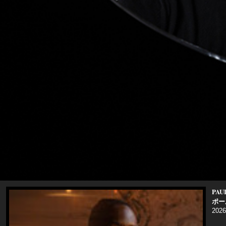
PAU
ポー
2026 