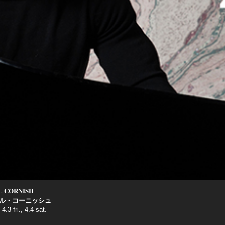
L CORNISH
ル・コーニッシュ
4.3 fri., 4.4 sat.