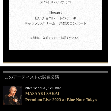
スパイスバルサミコ
-Dessert-
軽いチョコレートのケーキ
キャラメルクリーム 洋梨のコンポート
※開演30分前までにご来場ください。
このアーティストの関連公演
2023 12.5 tue., 12.6 wed.
MASAAKI SAKAI
Premium Live 2023 at Blue Note Tokyo