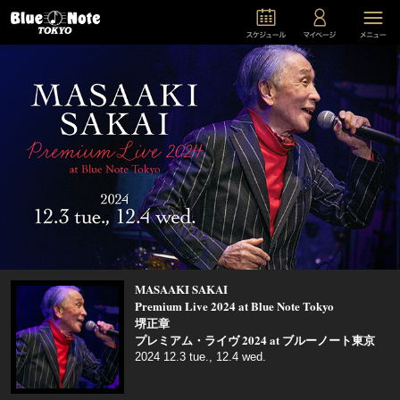
MASAAKI SAKAI
Premium Live 2024 at Blue Note Tokyo
堺正章
プレミアム・ライヴ 2024 at ブルーノート東京
2024 12.3 tue., 12.4 wed.