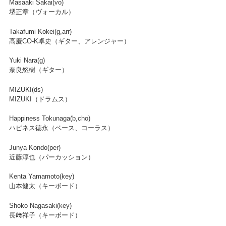
Masaaki Sakai(vo)
堺正章（ヴォーカル）
Takafumi Kokei(g,arr)
高慶CO-K卓史（ギター、アレンジャー）
Yuki Nara(g)
奈良悠樹（ギター）
MIZUKI(ds)
MIZUKI（ドラムス）
Happiness Tokunaga(b,cho)
ハピネス徳永（ベース、コーラス）
Junya Kondo(per)
近藤淳也（パーカッション）
Kenta Yamamoto(key)
山本健太（キーボード）
Shoko Nagasaki(key)
長﨑祥子（キーボード）