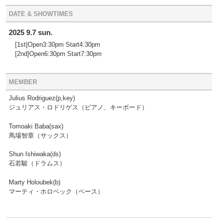
DATE & SHOWTIMES
2025 9.7 sun.
[1st]Open3:30pm Start4:30pm
[2nd]Open6:30pm Start7:30pm
MEMBER
Julius Rodriguez(p,key)
ジュリアス・ロドリゲス（ピアノ、キーボード）
Tomoaki Baba(sax)
馬場智章（サックス）
Shun Ishiwaka(ds)
石若駿（ドラムス）
Marty Holoubek(b)
マーティ・ホロベック（ベース）