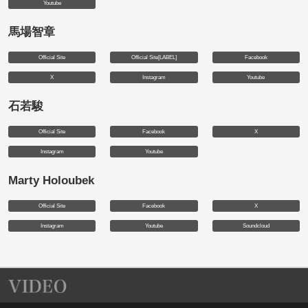
Youtube
馬場智章
Official Site
Official Site[LABEL]
Facebook
X
Instagram
Youtube
石若駿
Official Site
Facebook
X
Instagram
Youtube
Marty Holoubek
Official Site
Facebook
X
Instagram
Youtube
Soundcloud