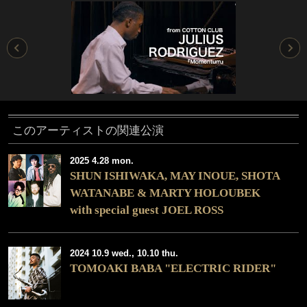
このアーティストの関連公演
2025 4.28 mon.
SHUN ISHIWAKA, MAY INOUE, SHOTA
WATANABE & MARTY HOLOUBEK
with special guest JOEL ROSS
2024 10.9 wed., 10.10 thu.
TOMOAKI BABA "ELECTRIC RIDER"