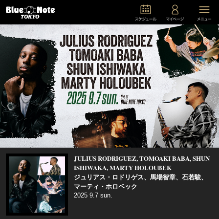
JULIUS RODRIGUEZ, TOMOAKI BABA, SHUN
ISHIWAKA, MARTY HOLOUBEK
ジュリアス・ロドリゲス、馬場智章、石若駿、
マーティ・ホロベック
2025 9.7 sun.