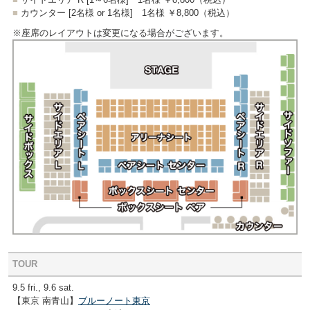
■
カウンター [2名様 or 1名様]
1名様 ￥8,800
（税込）
※座席のレイアウトは変更になる場合がございます。
TOUR
9.5 fri., 9.6 sat.
【東京 南青山】
ブルーノート東京