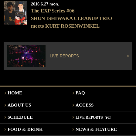
2016 6.27 mon.
The EXP Series #06
SHUN ISHIWAKA CLEANUP TRIO
meets KURT ROSENWINKEL
LIVE REPORTS
>
HOME
FAQ
ABOUT US
ACCESS
SCHEDULE
LIVE REPORTS
（PC）
FOOD & DRINK
NEWS & FEATURE