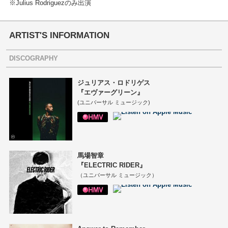
※Julius Rodriguezのみ出演
ARTIST'S INFORMATION
DISCOGRAPHY
ジュリアス・ロドリゲス
『エヴァーグリーン』
(ユニバーサル ミュージック)
馬場智章
『ELECTRIC RIDER』
（ユニバーサル ミュージック）