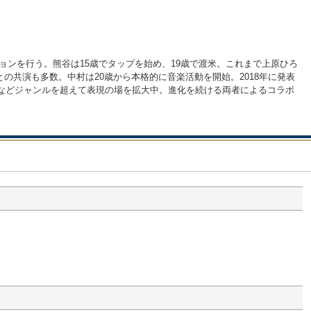
ンを行う。熊谷は15歳でタップを始め、19歳で渡米。これまで上原ひろ
共演も多数。中村は20歳から本格的に音楽活動を開始。2018年に発表
当するなどジャンルを超えて表現の場を拡大中。進化を続ける両者によるコラボ