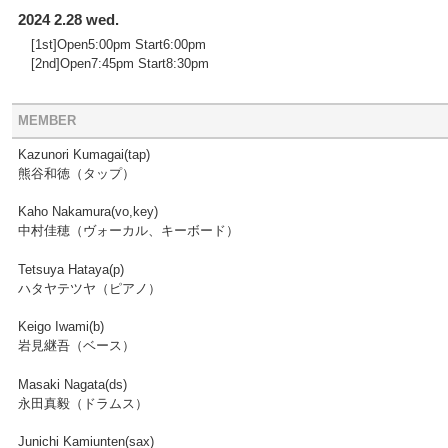
2024 2.28 wed.
[1st]Open5:00pm Start6:00pm
[2nd]Open7:45pm Start8:30pm
MEMBER
Kazunori Kumagai(tap)
熊谷和徳（タップ）
Kaho Nakamura(vo,key)
中村佳穂（ヴォーカル、キーボード）
Tetsuya Hataya(p)
ハタヤテツヤ（ピアノ）
Keigo Iwami(b)
岩見継吾（ベース）
Masaki Nagata(ds)
永田真毅（ドラムス）
Junichi Kamiunten(sax)