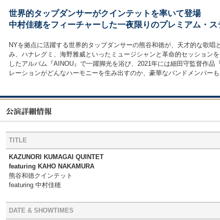
世界的タップダンサーがクインテットを率いて登場
中村佳穂をフィーチャーした一夜限りのプレミアム・ス
NYを拠点に活躍する世界的タップダンサーの熊谷和徳が、天才的な歌唱
み、ハナレグミ、海野雅威といったミュージシャンと革命的セッションを
したアルバム『AINOU』で一躍脚光を浴び、2021年には細田守監督作
レーションがどんなハーモニーを生み出すのか、豪華なバンドメンバーも
TITLE
KAZUNORI KUMAGAI QUINTET
featuring KAHO NAKAMURA
熊谷和徳クインテット
featuring 中村佳穂
DATE & SHOWTIMES