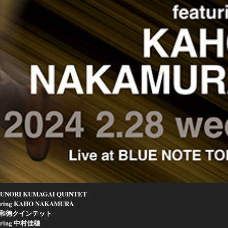
UNORI KUMAGAI QUINTET
turing KAHO NAKAMURA
和徳クインテット
turing 中村佳穂