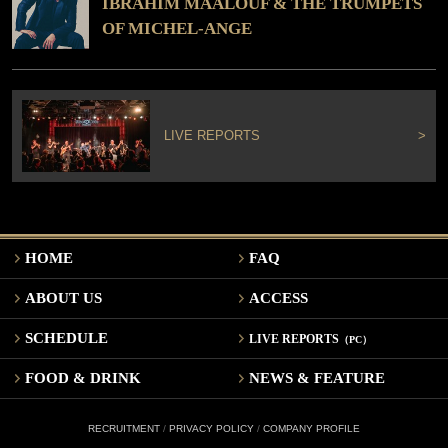
IBRAHIM MAALOUF & THE TRUMPETS
OF MICHEL-ANGE
LIVE REPORTS
>
HOME
FAQ
ABOUT US
ACCESS
SCHEDULE
LIVE REPORTS
（PC）
FOOD & DRINK
NEWS & FEATURE
RECRUITMENT
/
PRIVACY POLICY
/
COMPANY PROFILE