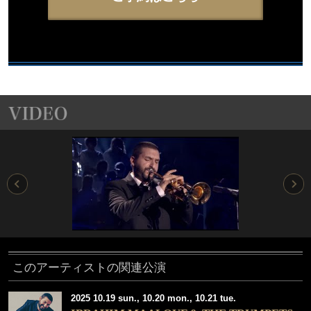
このアーティストの関連公演
2025 10.19 sun., 10.20 mon., 10.21 tue.