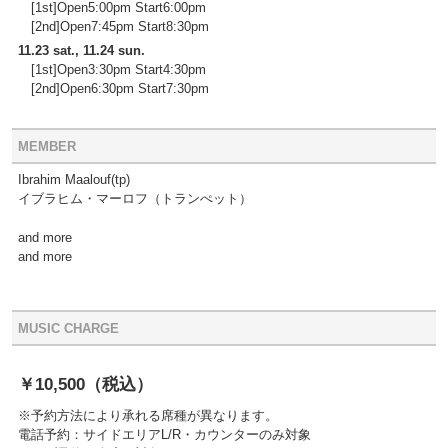
[1st]Open5:00pm Start6:00pm
[2nd]Open7:45pm Start8:30pm
11.23 sat., 11.24 sun.
[1st]Open3:30pm Start4:30pm
[2nd]Open6:30pm Start7:30pm
MEMBER
Ibrahim Maalouf(tp)
イブラヒム・マーロフ（トランぺット）
and more
and more
MUSIC CHARGE
￥10,500
（税込）
※予約方法により承れる席種が異なります。
電話予約：サイドエリアL/R・カウンターのみ対象