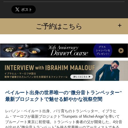
+
ご予約はこちら
ベイルート出身の世界唯一の"微分音トランペッター"
最新プロジェクトで魅せる鮮やかな祝祭空間
レバノン・ベイルート出身、パリ育ちのトランペッター、イブラヒ
ム・マーロフが最新プロジェクト“Trumpets of Michel-Ange”を率いて
ブルーノート東京に初登場。トランペット奏者の父が開発した、4分音
が出せる"微分音トランペット"を操る世界唯一のアーティストである