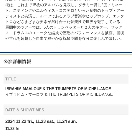
彼は、これまで15枚のアルバムを発表し、グラミー賞に2度ノミネー
ト。スティングやエルヴィス・コステロといった多数のトップ・アー
ティストと共演し、ルーツであるアラブ音楽やヒップホップ、エレク
トロなどさまざまな要素が溶け合った音楽性で世界を魅了している。
展開中のツアーでは、5人のトランペッターと２人のギター、サック
ス、ドラムスのユニークな編成で圧巻のパフォーマンスを披露。国境
や世代を超越した自由で鮮やかな祝祭空間を存分に楽しんでほしい。
TITLE
IBRAHIM MAALOUF & THE TRUMPETS OF MICHEL-ANGE
イブラヒム・マーロフ & THE TRUMPETS OF MICHEL-ANGE
DATE & SHOWTIMES
2024 11.22 fri., 11.23 sat., 11.24 sun.
11.22 fri.