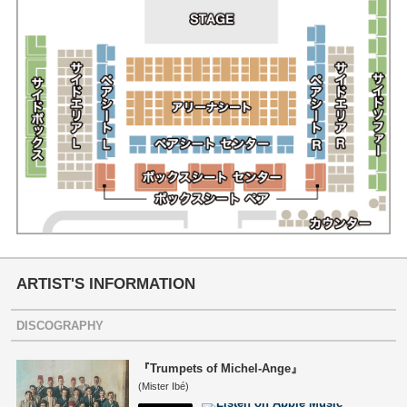
ARTIST'S INFORMATION
DISCOGRAPHY
『Trumpets of Michel-Ange』
(Mister Ibé)