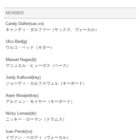
MEMBER
Candy Dulfer(sax,vo)
キャンディ・ダルファー（サックス、ヴォーカル）
Ulco Bed(g)
ウルコ・ベッド（ギター）
Manuel Hugas(b)
マニュエル・ヒューガス（ベース）
Jordy Kalfsvel(key)
ジョーディ・カルフスヴェル（キーボード）
Arjen Mooijer(key)
アルイェン・モイヤー（キーボード）
Nicky Loman(ds)
ニッキー・ローマン（ドラムス）
Ivan Peroti(vo)
イヴァン・ペロティ（ヴォーカル）