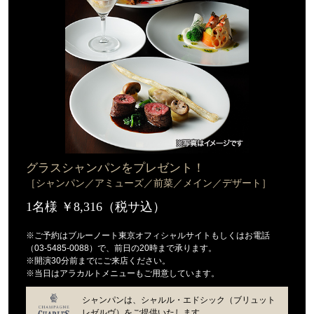
グラスシャンパンをプレゼント！
［シャンパン／アミューズ／前菜／メイン／デザート］
1名様 ￥8,316（税サ込）
※ご予約はブルーノート東京オフィシャルサイトもしくはお電話
（03-5485-0088）で、前日の20時まで承ります。
※開演30分前までにご来店ください。
※当日はアラカルトメニューもご用意しています。
シャンパンは、シャルル・エドシック（ブリュット
レゼルヴ）をご提供いたします。