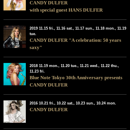
CANDY DULFER
with special guest HANS DULFER
2019 11.15 fri., 11.16 sat., 11.17 sun., 11.18 mon., 11.19
tue.
CANDY DULFER "A celebration: 50 years
saxy"
2018 11.19 mon., 11.20 tue., 11.21 wed., 11.22 thu.,
11.23 fri.
Blue Note Tokyo 30th Anniversary presents
CANDY DULFER
2016 10.21 fri., 10.22 sat., 10.23 sun., 10.24 mon.
CANDY DULFER