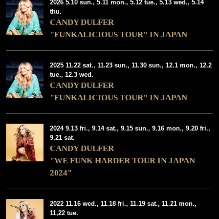
2026 5.10 sun., 5.11 mon., 5.12 tue., 5.13 wed., 5.14
thu.
CANDY DULFER
"FUNKALICIOUS TOUR" IN JAPAN
2025 11.22 sat., 11.23 sun., 11.30 sun., 12.1 mon., 12.2
tue., 12.3 wed.
CANDY DULFER
"FUNKALICIOUS TOUR" IN JAPAN
2024 9.13 fri., 9.14 sat., 9.15 sun., 9.16 mon., 9.20 fri.,
9.21 sat.
CANDY DULFER
"WE FUNK HARDER TOUR IN JAPAN
2024"
2022 11.16 wed., 11.18 fri., 11.19 sat., 11.21 mon.,
11,22 tue.