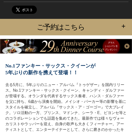
+
ご予約はこちら
No.1ファンキー・サックス・クイーンが
5年ぶりの新作を携えて登場！！
去る5月に、5年ぶりのニュー・アルバム『トゥゲザー』を国内リリー
ス。No.1ファンキー・サックス・クイーン、キャンディ・ダルファー
が登場する。オランダを代表するサックス奏者、ハンス・ダルファー
を父に持ち、6歳から演奏を開始。メイシオ・パーカー等の影響を基に
スタイルを確立し、アルバム『サックス・ア・ゴーゴー』で大ブレイ
ク。ソロ活動の一方、プリンス、マドンナ、シーラ・E、ビヨンセ等と
のコラボレーションでも話題を集めてきた。最新作では様々なヴォー
カリストやラッパーを迎え、自身の歌声も大きくフィーチャー。アー
ティストとして、エンターテイナーとして、さらに磨きのかかったキ