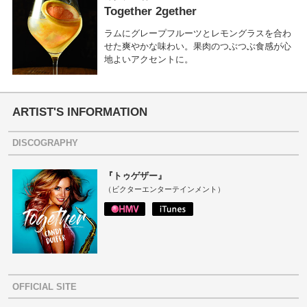
Together 2gether
ラムにグレープフルーツとレモングラスを合わ
せた爽やかな味わい。果肉のつぶつぶ食感が心
地よいアクセントに。
ARTIST'S INFORMATION
DISCOGRAPHY
『トゥゲザー』
（ビクターエンターテインメント）
OFFICIAL SITE