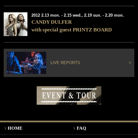
2012 2.13 mon. - 2.15 wed., 2.19 sun. - 2.20 mon.
CANDY DULFER
with special guest PRINTZ BOARD
LIVE REPORTS
>
HOME
FAQ