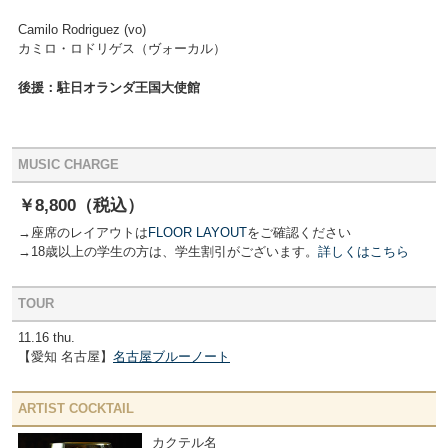
Camilo Rodriguez (vo)
カミロ・ロドリゲス（ヴォーカル）
後援：駐日オランダ王国大使館
MUSIC CHARGE
￥8,800（税込）
→座席のレイアウトは
FLOOR LAYOUT
をご確認ください
→18歳以上の学生の方は、学生割引がございます。
詳しくはこちら
TOUR
11.16 thu.
【愛知 名古屋】
名古屋ブルーノート
ARTIST COCKTAIL
カクテル名