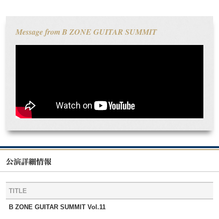
Message from B ZONE GUITAR SUMMIT
TITLE
B ZONE GUITAR SUMMIT Vol.11