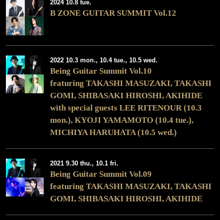
2024 10.8 tue.
B ZONE GUITAR SUMMIT Vol.12
2022 10.3 mon., 10.4 tue., 10.5 wed.
Being Guitar Summit Vol.10
featuring TAKASHI MASUZAKI, TAKASHI
GOMI, SHIBASAKI HIROSHI, AKIHIDE
with special guests LEE RITENOUR (10.3
mon.), KYOJI YAMAMOTO (10.4 tue.),
MICHIYA HARUHATA (10.5 wed.)
2021 9.30 thu., 10.1 fri.
Being Guitar Summit Vol.09
featuring TAKASHI MASUZAKI, TAKASHI
GOMI, SHIBASAKI HIROSHI, AKIHIDE