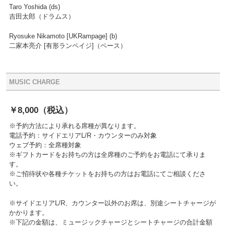
Taro Yoshida (ds)
吉田太郎（ドラムス）
Ryosuke Nikamoto [UKRampage] (b)
二家本亮介 [有形ランペイジ]（ベース）
MUSIC CHARGE
￥8,000
（税込）
※予約方法により承れる席種が異なります。
電話予約：サイドエリアL/R・カウンターのみ対象
ウェブ予約：全席種対象
※ギフトカードをお持ちの方は全席種のご予約をお電話にて承りま
す。
※ご招待状や各種チケットをお持ちの方はお電話にてご相談くださ
い。
※サイドエリアL/R、カウンター以外のお席は、別途シートチャージが
かかります。
※下記の金額は、ミュージックチャージとシートチャージの合計金額