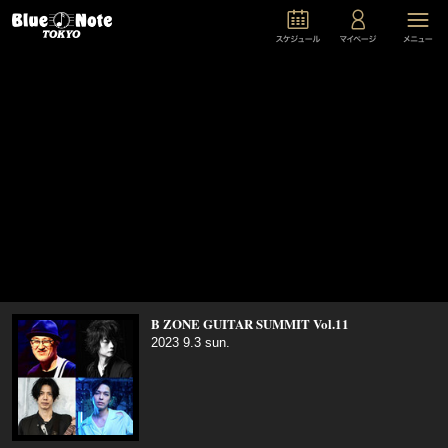
B ZONE GUITAR SUMMIT Vol.11
2023 9.3 sun.