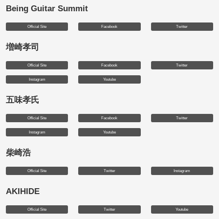
Being Guitar Summit
Official Site
Facebook
Twitter
増崎孝司
Official Site
Facebook
Twitter
Instagram
Youtube
五味孝氏
Official Site
Facebook
Twitter
Instagram
Youtube
柴崎浩
Official Site
Twitter
Instagram
AKIHIDE
Official Site
Twitter
Youtube