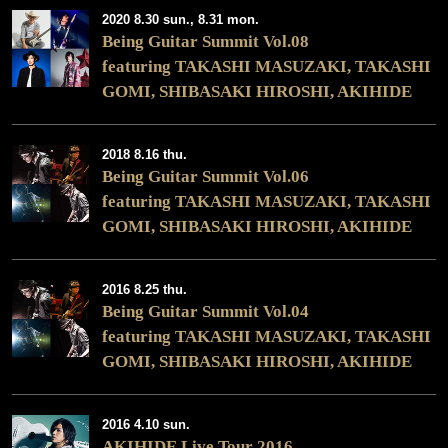
2020 8.30 sun., 8.31 mon.
Being Guitar Summit Vol.08
featuring TAKASHI MASUZAKI, TAKASHI
GOMI, SHIBASAKI HIROSHI, AKIHIDE
2018 8.16 thu.
Being Guitar Summit Vol.06
featuring TAKASHI MASUZAKI, TAKASHI
GOMI, SHIBASAKI HIROSHI, AKIHIDE
2016 8.25 thu.
Being Guitar Summit Vol.04
featuring TAKASHI MASUZAKI, TAKASHI
GOMI, SHIBASAKI HIROSHI, AKIHIDE
2016 4.10 sun.
AKIHIDE Live Tour 2016