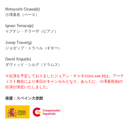
Motoyoshi Ozawa(b)
小澤基良（ベース）
Ignasi Terraza(p)
イグナシ・テラーザ（ピアノ）
Josep Traver(g)
ジョゼップ・トラベル（ギター）
David Xirgu(ds)
ダヴィッド・シルグ（ドラムス）
※出演を予定しておりましたジョアン・チャモロ(vo,sax,b)は、アーテ
ィスト都合により来日がキャンセルとなり、あらたに、小澤基良(b)の
出演が決定いたしました。
後援：スペイン大使館