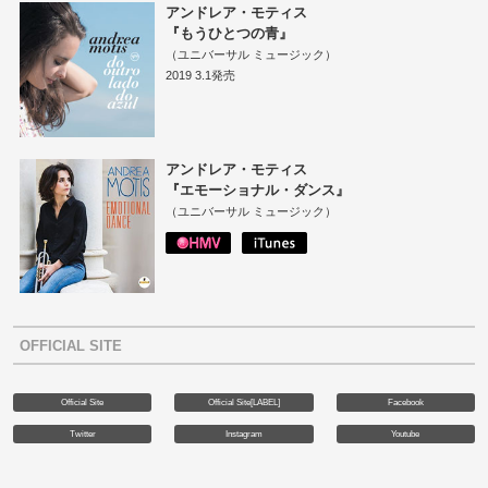
アンドレア・モティス
『もうひとつの青』
（ユニバーサル ミュージック）
2019 3.1発売
アンドレア・モティス
『エモーショナル・ダンス』
（ユニバーサル ミュージック）
OFFICIAL SITE
Official Site
Official Site[LABEL]
Facebook
Twitter
Instagram
Youtube