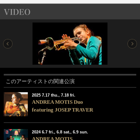
このアーティストの関連公演
2025 7.17 thu., 7.18 fri.
ANDREA MOTIS Duo
featuring JOSEP TRAVER
2024 6.7 fri., 6.8 sat., 6.9 sun.
ANDREA MOTIS