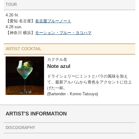
TOUR
4.26 fri.
【愛知 名古屋】
名古屋ブルーノート
4.28 sun.
【神奈川 横浜】
モーション・ブルー・ヨコハマ
ARTIST COCKTAIL
カクテル名
Note azul
ドライシェリーにミントとバラの風味を加え
て、最新アルバムから青色をアクセントに仕上
げた一杯。
(Bartender：Konno Tatsuya)
ARTIST'S INFORMATION
DISCOGRAPHY