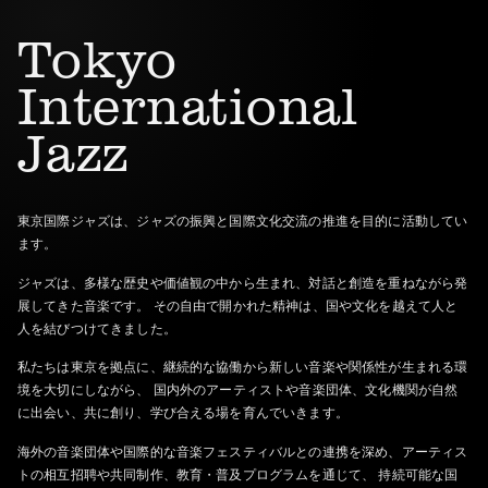
Tokyo
International
Jazz
東京国際ジャズは、ジャズの振興と国際文化交流の推進を目的に活動してい
ます。
ジャズは、多様な歴史や価値観の中から生まれ、対話と創造を重ねながら発
展してきた音楽です。
その自由で開かれた精神は、国や文化を越えて人と
人を結びつけてきました。
私たちは東京を拠点に、継続的な協働から新しい音楽や関係性が生まれる環
境を大切にしながら、
国内外のアーティストや音楽団体、文化機関が自然
に出会い、共に創り、学び合える場を育んでいきます。
海外の音楽団体や国際的な音楽フェスティバルとの連携を深め、アーティス
トの相互招聘や共同制作、教育・普及プログラムを通じて、
持続可能な国