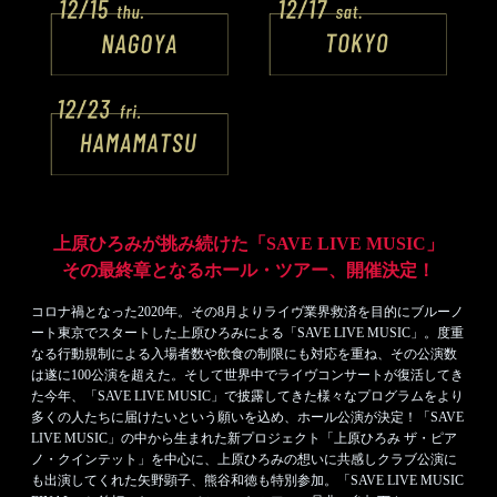
上原ひろみが挑み続けた「SAVE LIVE MUSIC」
その最終章となるホール・ツアー、開催決定！
コロナ禍となった2020年。その8月よりライヴ業界救済を目的にブルーノ
ート東京でスタートした上原ひろみによる「SAVE LIVE MUSIC」。度重
なる行動規制による入場者数や飲食の制限にも対応を重ね、その公演数
は遂に100公演を超えた。そして世界中でライヴコンサートが復活してき
た今年、「SAVE LIVE MUSIC」で披露してきた様々なプログラムをより
多くの人たちに届けたいという願いを込め、ホール公演が決定！「SAVE
LIVE MUSIC」の中から生まれた新プロジェクト「上原ひろみ ザ・ピア
ノ・クインテット」を中心に、上原ひろみの想いに共感しクラブ公演に
も出演してくれた矢野顕子、熊谷和徳も特別参加。「SAVE LIVE MUSIC