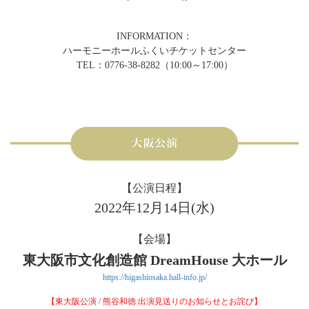
INFORMATION：
ハーモニーホールふくいチケットセンター
TEL：0776-38-8282（10:00～17:00）
【公演日程】
2022年12月14日(水)
【会場】
東大阪市文化創造館 DreamHouse 大ホール
https://higashiosaka.hall-info.jp/
【東大阪公演 / 熊谷和徳 出演見送りのお知らせとお詫び】