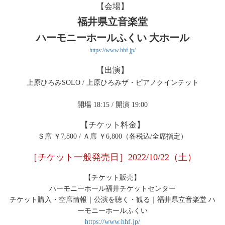
【会場】
福井県立音楽堂
ハーモニーホールふくい 大ホール
https://www.hhf.jp/
【出演】
上原ひろみSOLO / 上原ひろみザ・ピアノクインテット
開場 18:15 / 開演 19:00
【チケット料金】
Ｓ席 ￥7,800 / Ａ席 ￥6,800（各税込/全席指定）
［チケット一般発売日］2022/10/22（土）
【チケット販売】
ハーモニーホール福井チケットセンター
チケット購入・空席情報｜公演を聴く・観る｜福井県立音楽堂 ハ
ーモニーホールふくい
https://www.hhf.jp/