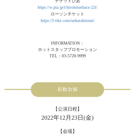
チケットぴあ
https://w.pia.jp/t/hiromiuehara-22t/
ローソンチケット
https://l-tike.com/ueharahitomi/
INFORMATION：
ホットスタッフプロモーション
TEL：03-5720-9999
【公演日程】
2022年12月23日(金)
【会場】