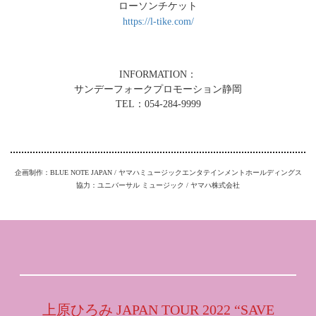
ローソンチケット
https://l-tike.com/
INFORMATION：
サンデーフォークプロモーション静岡
TEL：054-284-9999
企画制作：BLUE NOTE JAPAN / ヤマハミュージックエンタテインメントホールディングス
協力：ユニバーサル ミュージック / ヤマハ株式会社
上原ひろみ JAPAN TOUR 2022 “SAVE