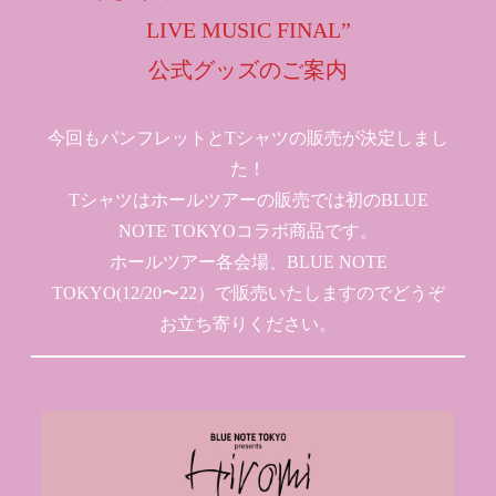
LIVE MUSIC FINAL”
公式グッズのご案内
今回もパンフレットとTシャツの販売が決定しまし
た！
Tシャツはホールツアーの販売では初のBLUE
NOTE TOKYOコラボ商品です。
ホールツアー各会場、BLUE NOTE
TOKYO(12/20〜22）で販売いたしますのでどうぞ
お立ち寄りください。