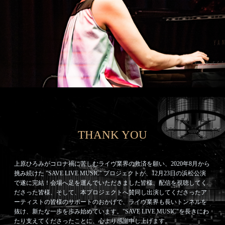
THANK YOU
上原ひろみがコロナ禍に苦しむライヴ業界の救済を願い、2020年8月から
挑み続けた "SAVE LIVE MUSIC" プロジェクトが、12月23日の浜松公演
で遂に完結！会場へ足を運んでいただきました皆様、配信を視聴してく
ださった皆様、そして、本プロジェクトへ賛同し出演してくださったア
ーティストの皆様のサポートのおかげで、ライヴ業界も長いトンネルを
抜け、新たな一歩を歩み始めています。"SAVE LIVE MUSIC"を長きにわ
たり支えてくださったことに、心より感謝申し上げます。