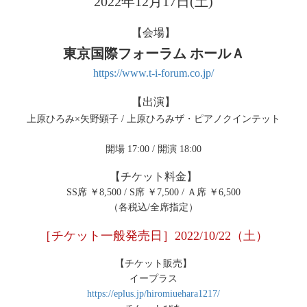
2022年12月17日(土)
【会場】
東京国際フォーラム ホールＡ
https://www.t-i-forum.co.jp/
【出演】
上原ひろみ×矢野顕子 / 上原ひろみザ・ピアノクインテット
開場 17:00 / 開演 18:00
【チケット料金】
SS席 ￥8,500 / S席 ￥7,500 / Ａ席 ￥6,500
（各税込/全席指定）
［チケット一般発売日］2022/10/22（土）
【チケット販売】
イープラス
https://eplus.jp/hiromiuehara1217/