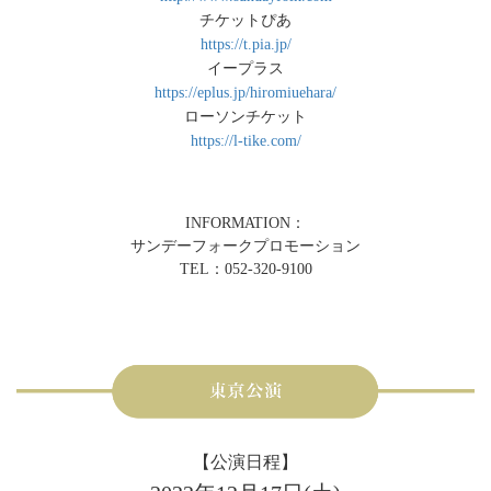
チケットぴあ
https://t.pia.jp/
イープラス
https://eplus.jp/hiromiuehara/
ローソンチケット
https://l-tike.com/
INFORMATION：
サンデーフォークプロモーション
TEL：052-320-9100
【公演日程】