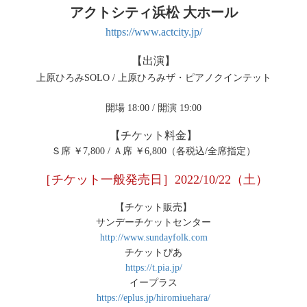
アクトシティ浜松 大ホール
https://www.actcity.jp/
【出演】
上原ひろみSOLO / 上原ひろみザ・ピアノクインテット
開場 18:00 / 開演 19:00
【チケット料金】
Ｓ席 ￥7,800 / Ａ席 ￥6,800（各税込/全席指定）
［チケット一般発売日］2022/10/22（土）
【チケット販売】
サンデーチケットセンター
http://www.sundayfolk.com
チケットぴあ
https://t.pia.jp/
イープラス
https://eplus.jp/hiromiuehara/