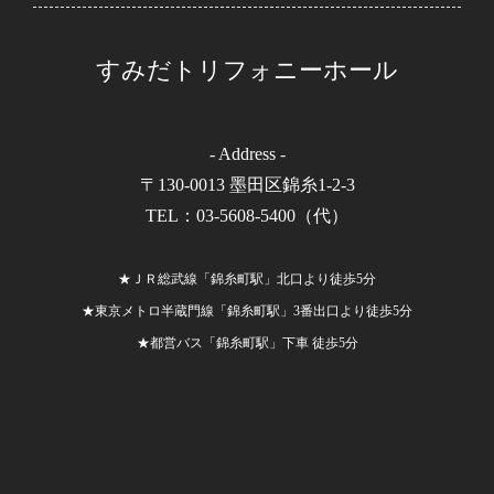
すみだトリフォニーホール
- Address -
〒130-0013 墨田区錦糸1-2-3
TEL：03-5608-5400（代）
★ＪＲ総武線「錦糸町駅」北口より徒歩5分
★東京メトロ半蔵門線「錦糸町駅」3番出口より徒歩5分
★都営バス「錦糸町駅」下車 徒歩5分