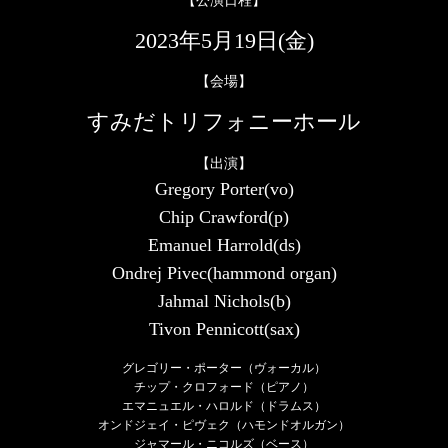
【公演日程】
2023年5月19日(金)
【会場】
すみだトリフォニーホール
【出演】
Gregory Porter(vo)
Chip Crawford(p)
Emanuel Harrold(ds)
Ondrej Pivec(hammond organ)
Jahmal Nichols(b)
Tivon Pennicott(sax)
グレゴリー・ポーター（ヴォーカル）
チップ・クロフォード（ピアノ）
エマニュエル・ハロルド（ドラムス）
オンドジェイ・ピヴェク（ハモンドオルガン）
ジャマール・ニコルズ（ベース）