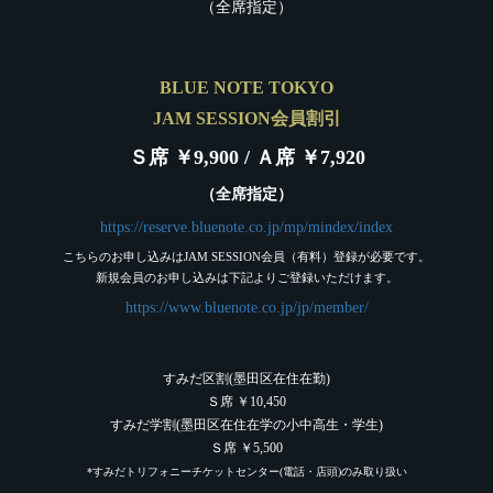
（全席指定）
BLUE NOTE TOKYO
JAM SESSION会員割引
Ｓ席 ￥9,900 / Ａ席 ￥7,920
（全席指定）
https://reserve.bluenote.co.jp/mp/mindex/index
こちらのお申し込みはJAM SESSION会員（有料）登録が必要です。
新規会員のお申し込みは下記よりご登録いただけます。
https://www.bluenote.co.jp/jp/member/
すみだ区割(墨田区在住在勤)
Ｓ席 ￥10,450
すみだ学割(墨田区在住在学の小中高生・学生)
Ｓ席 ￥5,500
*すみだトリフォニーチケットセンター(電話・店頭)のみ取り扱い