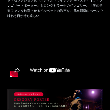
ト・セレクション集『スティル・ライジング～ベスト・オブ・グ
レゴリー・ポーター』もロングセラー中のグレゴリー。世界の音
楽ファンを歓喜させるベルベットの歌声を、日本屈指のホールで
味わう日が待ち遠しい。