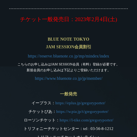
チケット一般発売日：2023年2月4日(土)
BLUE NOTE TOKYO
JAM SESSION会員割引
https://reserve.bluenote.co.jp/mp/mindex/index
こちらのお申し込みはJAM SESSION会員（有料）登録が必要です。
新規会員のお申し込みは下記よりご登録いただけます。
https://www.bluenote.co.jp/jp/member/
一般発売
イープラス：
https://eplus.jp/gregoryporter/
チケットぴあ：
https://w.pia.jp/t/gregoryporter/
ローソンチケット：
https://l-tike.com/gregoryporter/
トリフォニーチケットセンター：tel : 03-56-8-1212