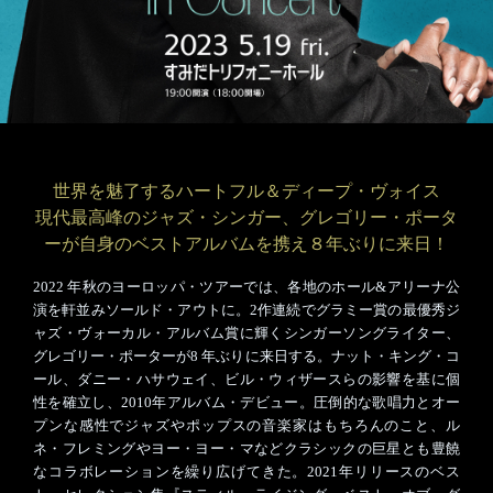
世界を魅了するハートフル＆ディープ・ヴォイス
現代最高峰のジャズ・シンガー、グレゴリー・ポータ
ーが自身のベストアルバムを携え８年ぶりに来日！
2022 年秋のヨーロッパ・ツアーでは、各地のホール&アリーナ公
演を軒並みソールド・アウトに。2作連続でグラミー賞の最優秀ジ
ャズ・ヴォーカル・アルバム賞に輝くシンガーソングライター、
グレゴリー・ポーターが8 年ぶりに来日する。ナット・キング・コ
ール、ダニー・ハサウェイ、ビル・ウィザースらの影響を基に個
性を確立し、2010年アルバム・デビュー。圧倒的な歌唱力とオー
プンな感性でジャズやポップスの音楽家はもちろんのこと、ル
ネ・フレミングやヨー・ヨー・マなどクラシックの巨星とも豊饒
なコラボレーションを繰り広げてきた。2021年リリースのベス