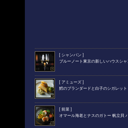
[ シャンパン ]
ブルーノート東京の新しいハウスシャ
[ アミューズ ]
鱈のブランダードと白子のシガレット
[ 前菜 ]
オマール海老とナスのガトー 帆立貝