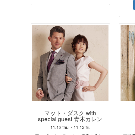
マット・ダスク with
special guest 青木カレン
11.12 thu. - 11.13 fri.