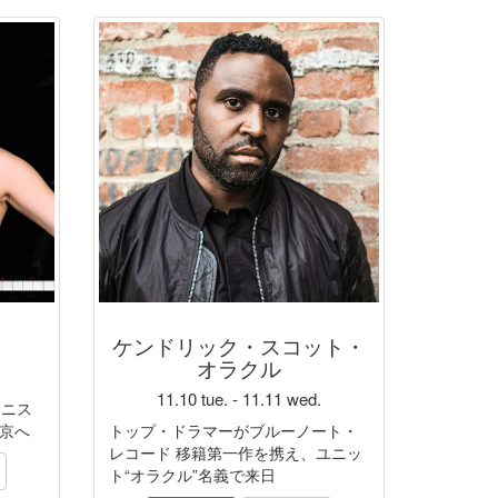
ケンドリック・スコット・
オラクル
11.10 tue. - 11.11 wed.
アニス
東京へ
トップ・ドラマーがブルーノート・
レコード 移籍第一作を携え、ユニッ
ト“オラクル”名義で来日