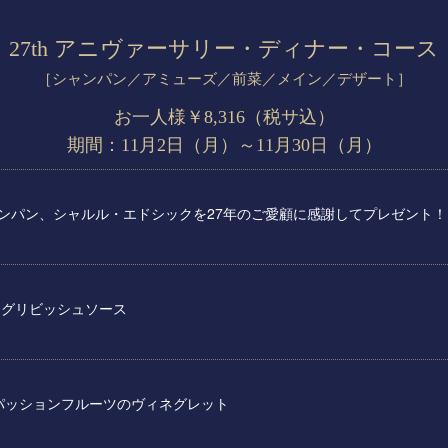
27th アニヴァーサリー・ディナー・コース
［シャンパン／アミューズ／前菜／メイン／デザート］
お一人様￥8,316（税サ込）
期間：11月2日（月）～11月30日（月）
ンパン、シャルル・エドシックを27年のご愛顧に感謝してプレゼント！
 グリビッシュソース
 パッションフルーツのヴィネグレット