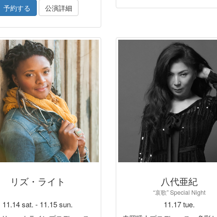
予約する
公演詳細
リズ・ライト
八代亜紀
“哀歌” Special Night
11.14 sat. - 11.15 sun.
11.17 tue.