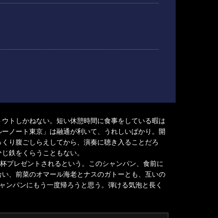
トウトしかねない。短い休憩時間に食事をしている暇は
ルーノート東京」は融通が利いて、うれしいばかり。開
っくり腹ごしらえしてから、演奏に聴き入ることだろ
ひじ鉄をくらうこともない。
1杯プレゼントされるという。このシャンパン、食前に
合い、前菜のオマール海老とナスのガトーとも、互いの
ャンパンにもう一度帰ろうと思う。弾ける気泡と長く