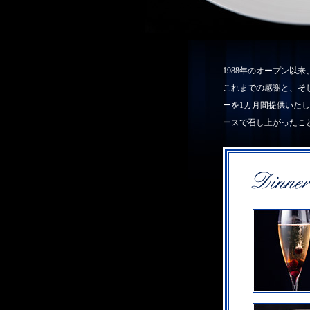
1988年のオープン以
これまでの感謝と、そ
ーを1カ月間提供いた
ースで召し上がったこ