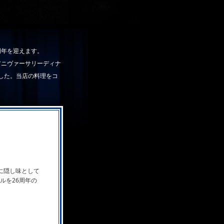
周年を迎えます。
アニヴァーサリーディナ
した。当店の料理をコ
に隠し味として
ルを26周年の