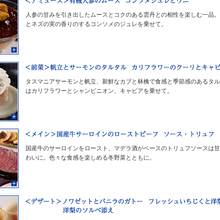
人参の甘みを引き出したムースとコクのある雲丹との相性を楽しむ一品。
とネズの実の香りのするコンソメのジュレを乗せて。
タスマニアサーモンと帆立、新鮮なカブと林檎で食感と季節感のあるタル
はカリフラワーとシャンピニオン、キャビアを乗せて。
国産牛のサーロインをロースト、マデラ酒がベースのトリュフソースは甘
わいに。色々な食感を楽しめる冬野菜とともに。