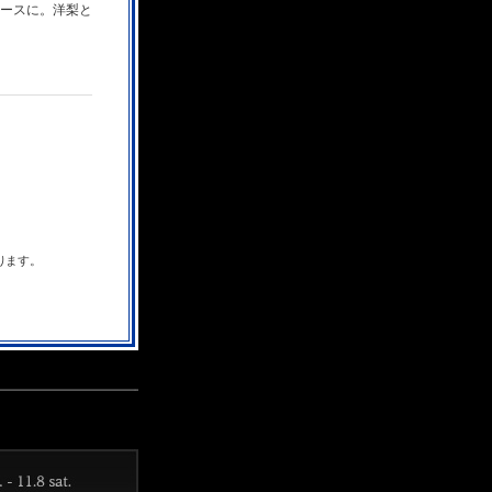
ースに。洋梨と
承ります。