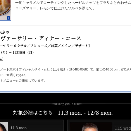
一度キャラメルでコーティングしたヘーゼルナッツをプラリネと合わせム
ローズマリー、レモンで仕上げたソルベを添えて。
ート東京オフィシャルサイトもしくはお電話（03-5485-0088）で、前日の10:00 p.m.まで
でにご来店ください。
ルトメニューもご用意しています。