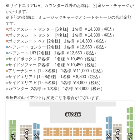
※サイドエリアL/R、カウンター以外のお席は、別途シートチャージが
かかります。
※下記の金額は、ミュージックチャージとシートチャージの合計金額
です。
■
ボックスシート センター [6名様]
1名様 ￥14,300
（税込）
■
ボックスシート センター [4名様]
1名様 ￥14,300
（税込）
■
ボックスシート ペア [2名様]
1名様 ￥14,300
（税込）
■
ペアシート センター [2名様]
1名様 ￥12,650
（税込）
■
ペアシート L/R [2名様]
1名様 ￥12,650
（税込）
■
サイドボックス [2名様]
1名様 ￥10,450
（税込）
■
サイドソファー [2名様]
1名様 ￥10,450
（税込）
■
アリーナシート [1～8名様]
1名様 ￥11,000
（税込）
■
サイドエリア L [1～8名様]
1名様 ￥8,800
（税込）
■
サイドエリア R [1～6名様]
1名様 ￥8,800
（税込）
■
カウンター [2名様 or 1名様]
1名様 ￥8,800
（税込）
※座席のレイアウトは変更になる場合がございます。