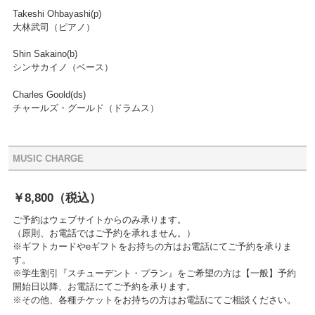
Takeshi Ohbayashi(p)
大林武司（ピアノ）
Shin Sakaino(b)
シンサカイノ（ベース）
Charles Goold(ds)
チャールズ・グールド（ドラムス）
MUSIC CHARGE
￥8,800
（税込）
ご予約はウェブサイトからのみ承ります。
（原則、お電話ではご予約を承れません。）
※ギフトカードやeギフトをお持ちの方はお電話にてご予約を承りま
す。
※学生割引『スチューデント・プラン』をご希望の方は【一般】予約
開始日以降、お電話にてご予約を承ります。
※その他、各種チケットをお持ちの方はお電話にてご相談ください。