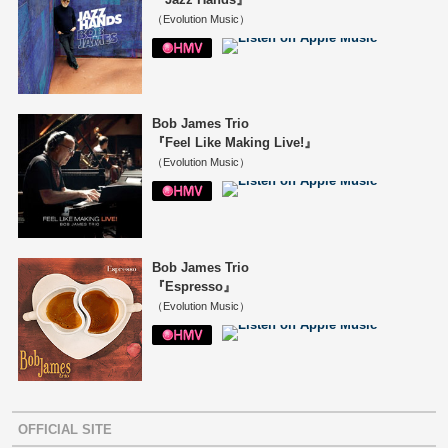
（Evolution Music）
Bob James Trio
『Feel Like Making Live!』
（Evolution Music）
Bob James Trio
『Espresso』
（Evolution Music）
OFFICIAL SITE