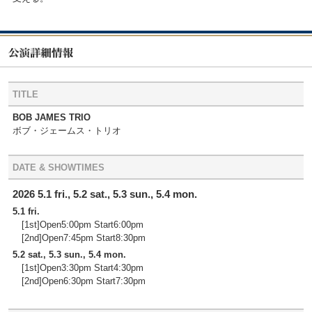
TITLE
BOB JAMES TRIO
ボブ・ジェームス・トリオ
DATE & SHOWTIMES
2026 5.1 fri., 5.2 sat., 5.3 sun., 5.4 mon.
5.1 fri.
[1st]Open5:00pm Start6:00pm
[2nd]Open7:45pm Start8:30pm
5.2 sat., 5.3 sun., 5.4 mon.
[1st]Open3:30pm Start4:30pm
[2nd]Open6:30pm Start7:30pm