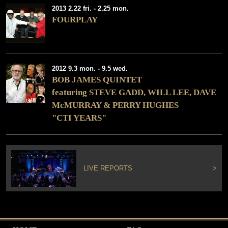
2013 2.22 fri. - 2.25 mon.
FOURPLAY
2012 9.3 mon. - 9.5 wed.
BOB JAMES QUINTET
featuring STEVE GADD, WILL LEE, DAVE
McMURRAY & PERRY HUGHES
"CTI YEARS"
LIVE REPORTS
>