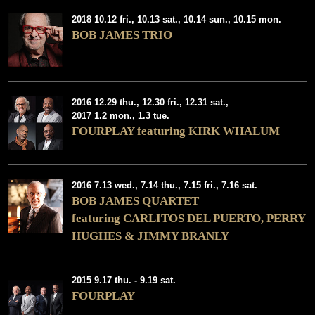
2018 10.12 fri., 10.13 sat., 10.14 sun., 10.15 mon.
BOB JAMES TRIO
2016 12.29 thu., 12.30 fri., 12.31 sat.,
2017 1.2 mon., 1.3 tue.
FOURPLAY featuring KIRK WHALUM
2016 7.13 wed., 7.14 thu., 7.15 fri., 7.16 sat.
BOB JAMES QUARTET
featuring CARLITOS DEL PUERTO, PERRY
HUGHES & JIMMY BRANLY
2015 9.17 thu. - 9.19 sat.
FOURPLAY