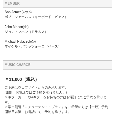
MEMBER
Bob James(key,p)
ボブ・ジェームス（キーボード、ピアノ）
John Mahon(ds)
ジョン・マホン（ドラムス）
Michael Palazzolo(b)
マイケル・パラッツォーロ（ベース）
MUSIC CHARGE
￥11,000
（税込）
ご予約はウェブサイトからのみ承ります。
(原則、お電話ではご予約を承れません。)
※ギフトカードやeギフトをお持ちの方はお電話にてご予約を承りま
す。
※学生割引『スチューデント・プラン』をご希望の方は【一般】予約
開始日以降、お電話にてご予約を承ります。