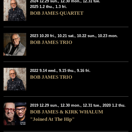
2024 12.29 sun., 12.30 mon., 12.31 tue.
2025 1.2 thu., 1.3 fri.
BOB JAMES QUARTET
2023 10.20 fri., 10.21 sat., 10.22 sun., 10.23 mon.
BOB JAMES TRIO
2022 9.14 wed., 9.15 thu., 9.16 fri.
BOB JAMES TRIO
2019 12.29 sun., 12.30 mon., 12.31 tue., 2020 1.2 thu.
BOB JAMES & KIRK WHALUM
"Joined At The Hip"