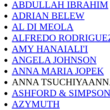
ABDULLAH IBRAHIM
ADRIAN BELEW
AL DI MEOLA
ALFREDO RODRIGUE
AMY HANAIALI'I
ANGELA JOHNSON
ANNA MARIA JOPEK
ANNA TSUCHIYAANN
ASHFORD & SIMPSO
AZYMUTH