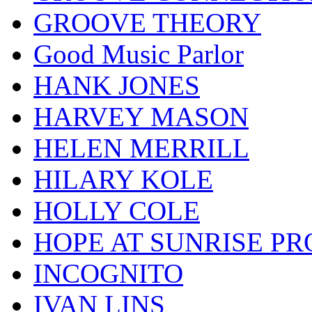
GROOVE THEORY
Good Music Parlor
HANK JONES
HARVEY MASON
HELEN MERRILL
HILARY KOLE
HOLLY COLE
HOPE AT SUNRISE PR
INCOGNITO
IVAN LINS