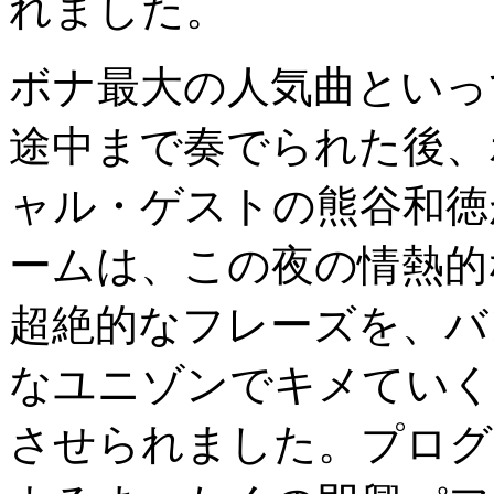
れました。
ボナ最大の人気曲といってい
途中まで奏でられた後、
ャル・ゲストの熊谷和徳
ームは、この夜の情熱的
超絶的なフレーズを、バ
なユニゾンでキメていく
させられました。プログ