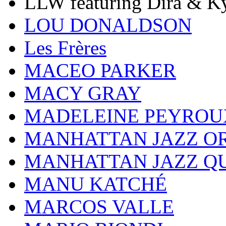
LLW featuring Dira & Ky
LOU DONALDSON
Les Frères
MACEO PARKER
MACY GRAY
MADELEINE PEYROU
MANHATTAN JAZZ O
MANHATTAN JAZZ Q
MANU KATCHÉ
MARCOS VALLE