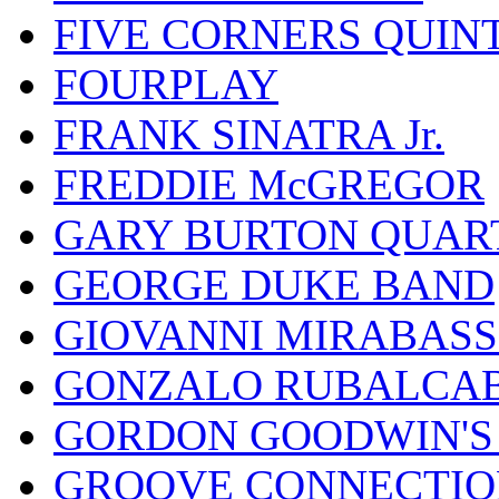
FIVE CORNERS QUIN
FOURPLAY
FRANK SINATRA Jr.
FREDDIE McGREGOR
GARY BURTON QUAR
GEORGE DUKE BAND
GIOVANNI MIRABASS
GONZALO RUBALCAB
GORDON GOODWIN'S 
GROOVE CONNECTIO