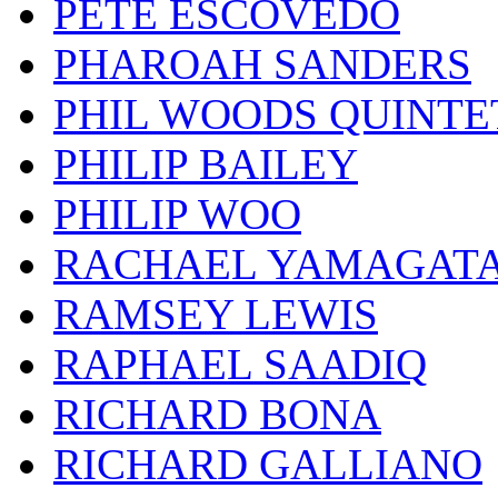
PETE ESCOVEDO
PHAROAH SANDERS
PHIL WOODS QUINTE
PHILIP BAILEY
PHILIP WOO
RACHAEL YAMAGAT
RAMSEY LEWIS
RAPHAEL SAADIQ
RICHARD BONA
RICHARD GALLIANO