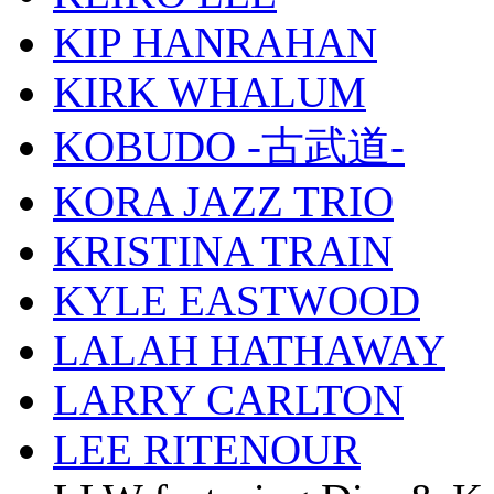
KIP HANRAHAN
KIRK WHALUM
KOBUDO -古武道-
KORA JAZZ TRIO
KRISTINA TRAIN
KYLE EASTWOOD
LALAH HATHAWAY
LARRY CARLTON
LEE RITENOUR