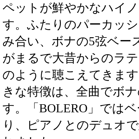
ペットが鮮やかなハイノ
す。ふたりのパーカッシ
み合い、ボナの5弦ベー
がまるで大昔からのラテ
のように聴こえてきます
きな特徴は、全曲でボナ
す。「BOLERO」では
り、ピアノとのデュオで