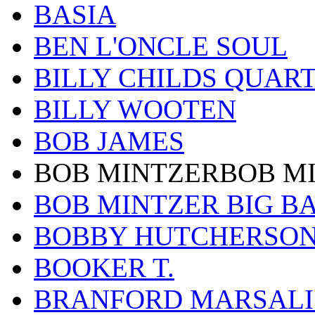
BASIA
BEN L'ONCLE SOUL
BILLY CHILDS QUAR
BILLY WOOTEN
BOB JAMES
BOB MINTZERBOB M
BOB MINTZER BIG B
BOBBY HUTCHERSO
BOOKER T.
BRANFORD MARSALI