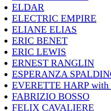
ELDAR
ELECTRIC EMPIRE
ELIANE ELIAS
ERIC BENET
ERIC LEWIS
ERNEST RANGLIN
ESPERANZA SPALDIN
EVERETTE HARP wit
FABRIZIO BOSSO
FELIX CAVALIERE