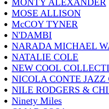
MONTY ALEXANDER
MOSE ALLISON
McCOY TYNER
N'DAMBI
NARADA MICHAEL W
NATALIE COLE
NEW COOL COLLECT
NICOLA CONTE JAZZ
NILE RODGERS & CH
Ninety Miles