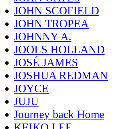
JOHN SCOFIELD
JOHN TROPEA
JOHNNY A.
JOOLS HOLLAND
JOSÉ JAMES
JOSHUA REDMAN
JOYCE
JUJU
Journey back Home
KEIKO LEE