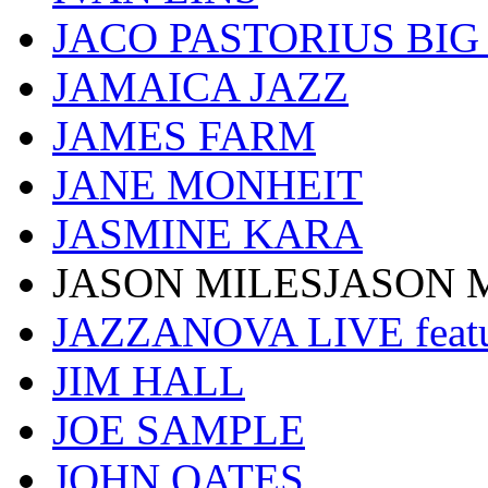
JACO PASTORIUS BI
JAMAICA JAZZ
JAMES FARM
JANE MONHEIT
JASMINE KARA
JASON MILESJASON 
JAZZANOVA LIVE fea
JIM HALL
JOE SAMPLE
JOHN OATES