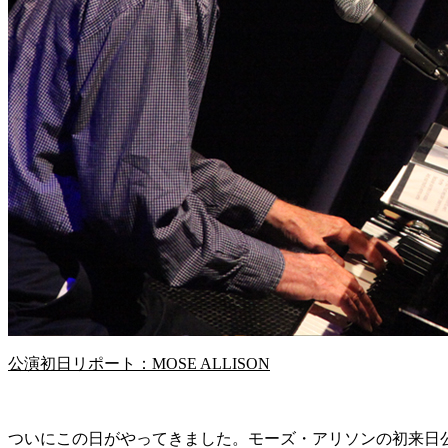
公演初日リポート：MOSE ALLISON
ついにこの日がやってきました。モーズ・アリソンの初来日