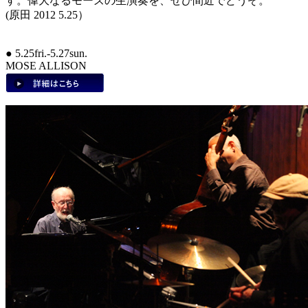
す。偉大なるモーズの生演奏を、ぜひ間近でどうぞ。
(原田 2012 5.25）
● 5.25fri.-5.27sun.
MOSE ALLISON