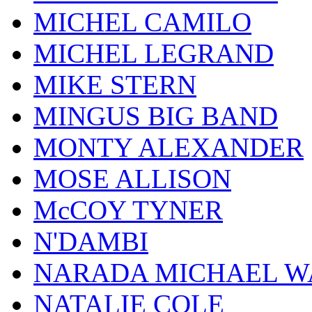
MICHEL CAMILO
MICHEL LEGRAND
MIKE STERN
MINGUS BIG BAND
MONTY ALEXANDER
MOSE ALLISON
McCOY TYNER
N'DAMBI
NARADA MICHAEL W
NATALIE COLE