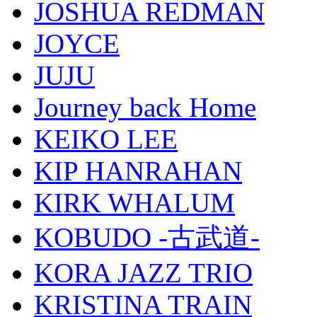
JOSHUA REDMAN
JOYCE
JUJU
Journey back Home
KEIKO LEE
KIP HANRAHAN
KIRK WHALUM
KOBUDO -古武道-
KORA JAZZ TRIO
KRISTINA TRAIN