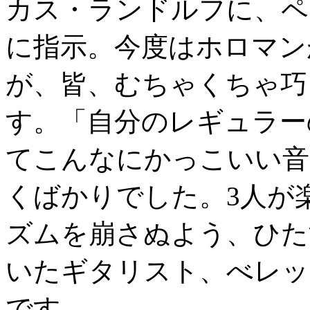
カス・ランドルフに、ペ
に指示。今度はホロマン
が、皆、むちゃくちゃ巧
す。「自分のレギュラー
てこんなにかっこいい音
くばかりでした。3人が
ズムを崩さぬよう、ひた
いたギタリスト、べレッ
です。