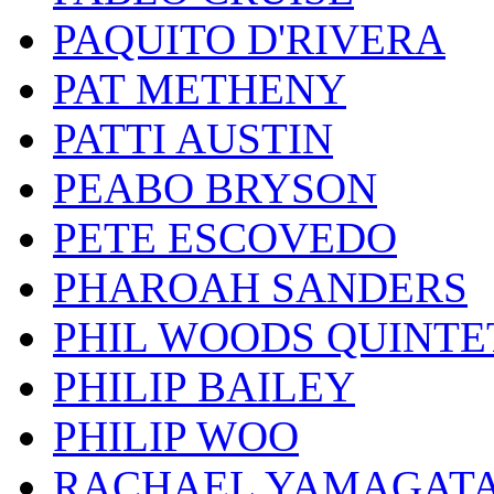
PAQUITO D'RIVERA
PAT METHENY
PATTI AUSTIN
PEABO BRYSON
PETE ESCOVEDO
PHAROAH SANDERS
PHIL WOODS QUINTE
PHILIP BAILEY
PHILIP WOO
RACHAEL YAMAGAT