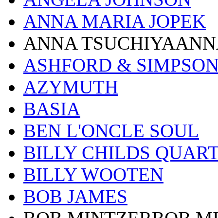
ANNA MARIA JOPEK
ANNA TSUCHIYAANN
ASHFORD & SIMPSO
AZYMUTH
BASIA
BEN L'ONCLE SOUL
BILLY CHILDS QUAR
BILLY WOOTEN
BOB JAMES