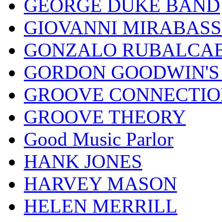
GEORGE DUKE BAND
GIOVANNI MIRABASS
GONZALO RUBALCAB
GORDON GOODWIN'S 
GROOVE CONNECTIO
GROOVE THEORY
Good Music Parlor
HANK JONES
HARVEY MASON
HELEN MERRILL