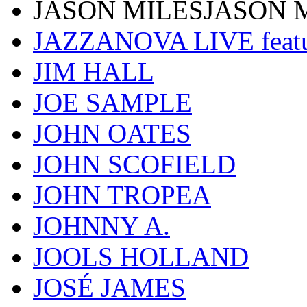
JASON MILESJASON 
JAZZANOVA LIVE fea
JIM HALL
JOE SAMPLE
JOHN OATES
JOHN SCOFIELD
JOHN TROPEA
JOHNNY A.
JOOLS HOLLAND
JOSÉ JAMES