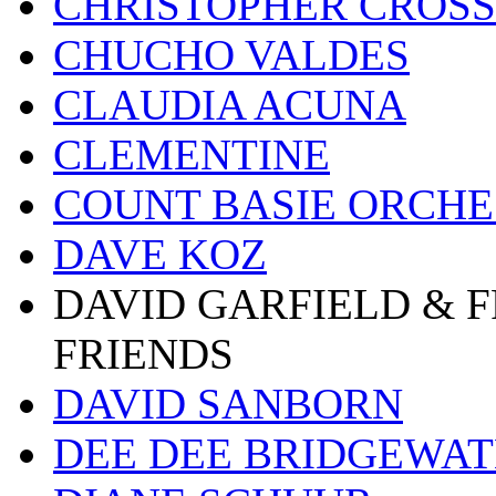
CHRISTOPHER CROSS
CHUCHO VALDES
CLAUDIA ACUNA
CLEMENTINE
COUNT BASIE ORCH
DAVE KOZ
DAVID GARFIELD & 
FRIENDS
DAVID SANBORN
DEE DEE BRIDGEWA