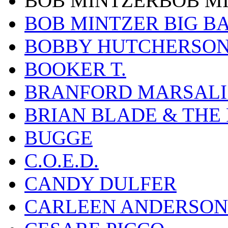
BOB MINTZERBOB M
BOB MINTZER BIG B
BOBBY HUTCHERSO
BOOKER T.
BRANFORD MARSALI
BRIAN BLADE & THE
BUGGE
C.O.E.D.
CANDY DULFER
CARLEEN ANDERSON