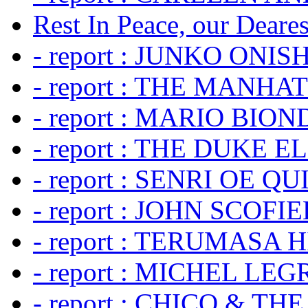
Rest In Peace, our Dearest
- report : JUNKO ONIS
- report : THE MANH
- report : MARIO BION
- report : THE DUKE 
- report : SENRI OE Q
- report : JOHN SCOFIEL
- report : TERUMASA 
- report : MICHEL LE
- report : CHICO & TH