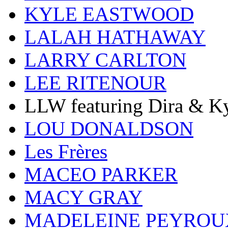
KYLE EASTWOOD
LALAH HATHAWAY
LARRY CARLTON
LEE RITENOUR
LLW featuring Dira & Ky
LOU DONALDSON
Les Frères
MACEO PARKER
MACY GRAY
MADELEINE PEYROU