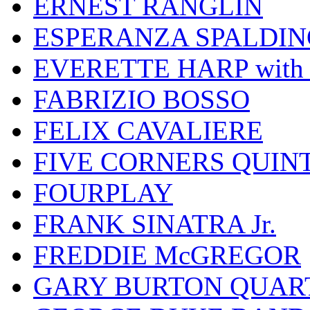
ERNEST RANGLIN
ESPERANZA SPALDIN
EVERETTE HARP wit
FABRIZIO BOSSO
FELIX CAVALIERE
FIVE CORNERS QUIN
FOURPLAY
FRANK SINATRA Jr.
FREDDIE McGREGOR
GARY BURTON QUAR