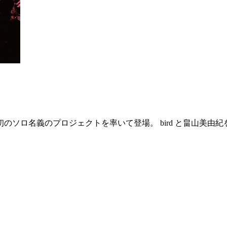
ソロ名義のプロジェクトを率いて登場。 bird と畠山美由紀