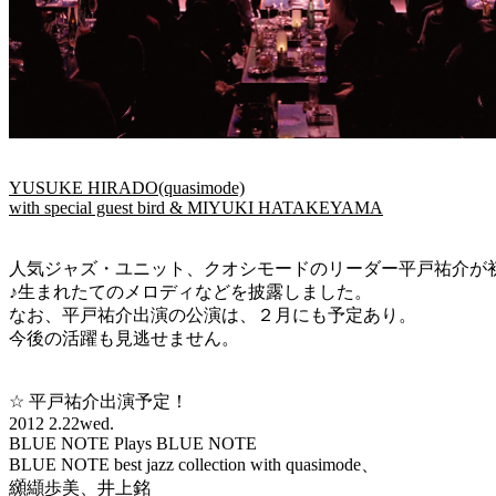
YUSUKE HIRADO(quasimode)
with special guest bird & MIYUKI HATAKEYAMA
人気ジャズ・ユニット、クオシモードのリーダー平戸祐介が初の
♪生まれたてのメロディなどを披露しました。
なお、平戸祐介出演の公演は、２月にも予定あり。
今後の活躍も見逃せません。
☆ 平戸祐介出演予定！
2012 2.22wed.
BLUE NOTE Plays BLUE NOTE
BLUE NOTE best jazz collection with quasimode、
纐纈歩美、井上銘