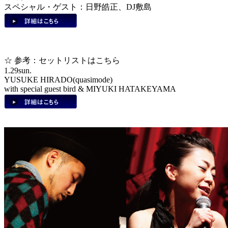
スペシャル・ゲスト：日野皓正、DJ敷島
☆ 参考：セットリストはこちら
1.29sun.
YUSUKE HIRADO(quasimode)
with special guest bird & MIYUKI HATAKEYAMA