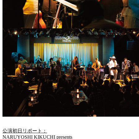
公演初日リポート：
NARUYOSHI KIKUCHI presents