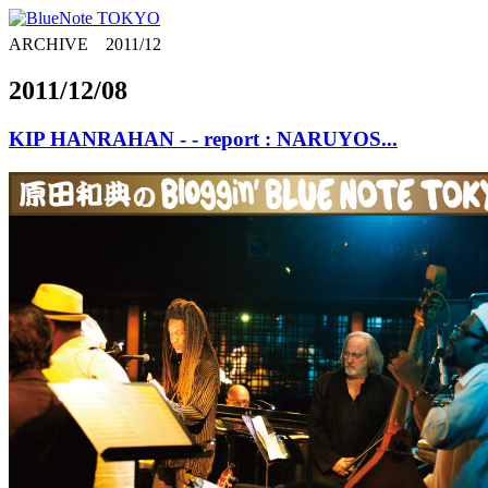
ARCHIVE 2011/12
2011/12/08
KIP HANRAHAN - - report : NARUYOS...