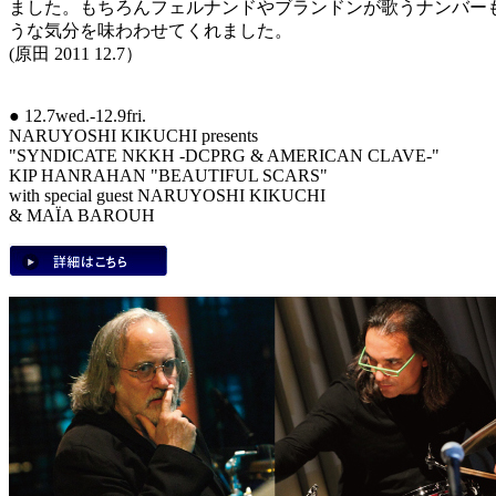
ました。もちろんフェルナンドやブランドンが歌うナンバー
うな気分を味わわせてくれました。
(原田 2011 12.7）
● 12.7wed.-12.9fri.
NARUYOSHI KIKUCHI presents
"SYNDICATE NKKH -DCPRG & AMERICAN CLAVE-"
KIP HANRAHAN "BEAUTIFUL SCARS"
with special guest NARUYOSHI KIKUCHI
& MAÏA BAROUH