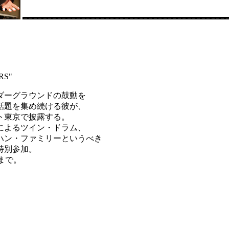
RS"
ダーグラウンドの鼓動を
話題を集め続ける彼が、
ト東京で披露する。
によるツイン・ドラム、
ハン・ファミリーというべき
特別参加。
 まで。