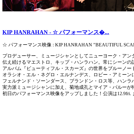
KIP HANRAHAN - ☆ パフォーマンス�...
☆ パフォーマンス映像 : KIP HANRAHAN "BEAUTIFUL SCA
プロデューサー、ミュージシャンとしてニューヨーク・アン
伝え続けるマエストロ、キップ・ハンラハン。常にシーンの
アルバム『ビューティフル・スカーズ』の世界をブルーノー
オラシオ・エル・ネグロ・エルナンデス、ロビー・アミーン
フェルナンド・ソーンダース、ブランドン・ロス等、ハンラ
実力派ミュージシャンに加え、菊地成孔とマイア・バルーが
初日のパフォーマンス映像をアップしました！公演は12.9fri.