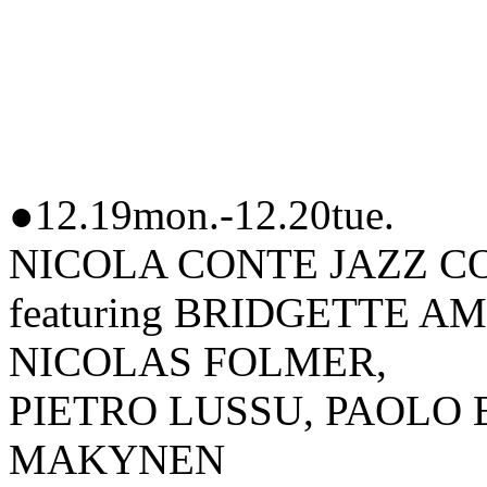
●12.19mon.-12.20tue.
NICOLA CONTE JAZZ COM
featuring BRIDGETTE A
NICOLAS FOLMER,
PIETRO LUSSU, PAOLO 
MAKYNEN