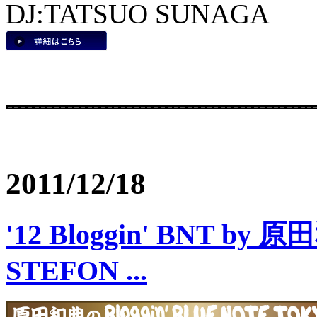
DJ:TATSUO SUNAGA
2011/12/18
'12 Bloggin' BNT by 原田和典
STEFON ...