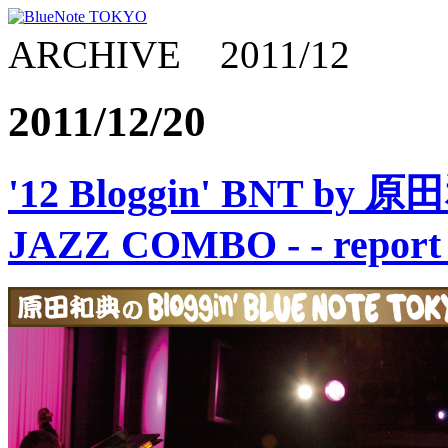
ARCHIVE 2011/12
2011/12/20
'12 Bloggin' BNT by
JAZZ COMBO - - report 