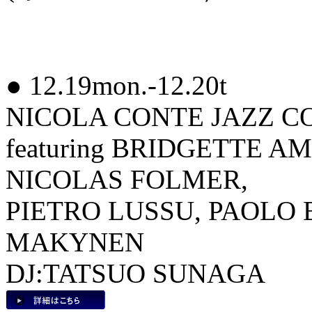
● 12.19mon.-12.20t
NICOLA CONTE JAZZ COM
featuring BRIDGETTE A
NICOLAS FOLMER,
PIETRO LUSSU, PAOLO 
MAKYNEN
DJ:TATSUO SUNAGA