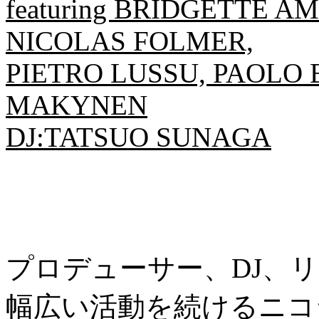
featuring BRIDGETTE A
NICOLAS FOLMER,
PIETRO LUSSU, PAOLO 
MAKYNEN
DJ:TATSUO SUNAGA
プロデューサー、DJ、
幅広い活動を続けるニコ