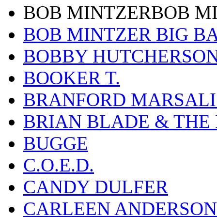
BOB MINTZERBOB M
BOB MINTZER BIG B
BOBBY HUTCHERSO
BOOKER T.
BRANFORD MARSALI
BRIAN BLADE & THE
BUGGE
C.O.E.D.
CANDY DULFER
CARLEEN ANDERSON