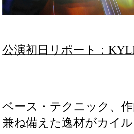
公演初日リポート：KYLE 
ベース・テクニック、作
兼ね備えた逸材がカイル