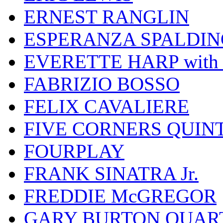
ERNEST RANGLIN
ESPERANZA SPALDIN
EVERETTE HARP wit
FABRIZIO BOSSO
FELIX CAVALIERE
FIVE CORNERS QUIN
FOURPLAY
FRANK SINATRA Jr.
FREDDIE McGREGOR
GARY BURTON QUAR