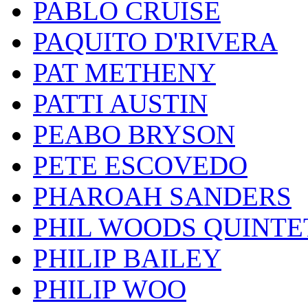
PABLO CRUISE
PAQUITO D'RIVERA
PAT METHENY
PATTI AUSTIN
PEABO BRYSON
PETE ESCOVEDO
PHAROAH SANDERS
PHIL WOODS QUINTE
PHILIP BAILEY
PHILIP WOO