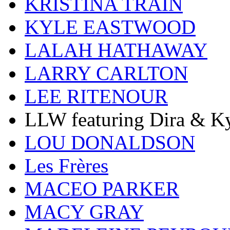
KRISTINA TRAIN
KYLE EASTWOOD
LALAH HATHAWAY
LARRY CARLTON
LEE RITENOUR
LLW featuring Dira & Ky
LOU DONALDSON
Les Frères
MACEO PARKER
MACY GRAY