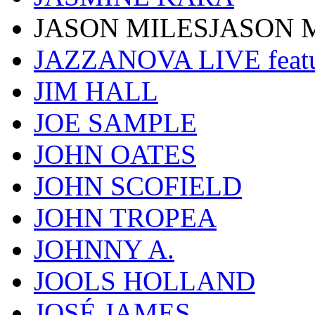
JASON MILESJASON 
JAZZANOVA LIVE fea
JIM HALL
JOE SAMPLE
JOHN OATES
JOHN SCOFIELD
JOHN TROPEA
JOHNNY A.
JOOLS HOLLAND
JOSÉ JAMES