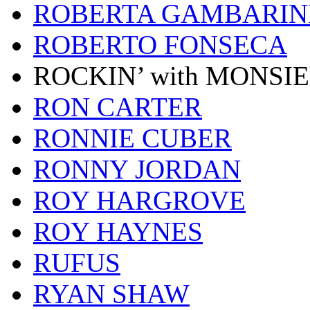
ROBERTA GAMBARIN
ROBERTO FONSECA
ROCKIN’ with MONSI
RON CARTER
RONNIE CUBER
RONNY JORDAN
ROY HARGROVE
ROY HAYNES
RUFUS
RYAN SHAW