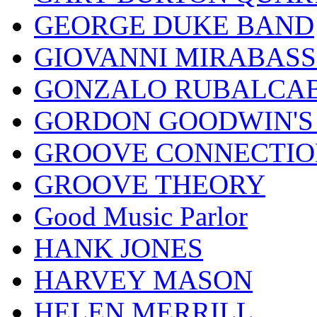
GEORGE DUKE BAND
GIOVANNI MIRABASS
GONZALO RUBALCAB
GORDON GOODWIN'S 
GROOVE CONNECTIO
GROOVE THEORY
Good Music Parlor
HANK JONES
HARVEY MASON
HELEN MERRILL