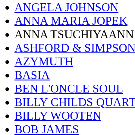
ANGELA JOHNSON
ANNA MARIA JOPEK
ANNA TSUCHIYAANN
ASHFORD & SIMPSO
AZYMUTH
BASIA
BEN L'ONCLE SOUL
BILLY CHILDS QUAR
BILLY WOOTEN
BOB JAMES