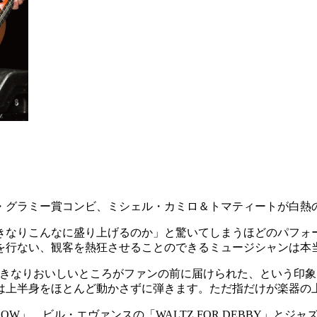
・グラミー賞コンビ、ミシェル・カミロ＆トマティートが白熱
きなりこんなに盛り上げるのか」と驚いてしまうほどのパフォ
を行ない、観客を熱狂させることのできるミュージシャンは本
」。いきなりおいしいところがファンの前に届けられた、という
は上半身をほとんど動かさずに弾きます。ただ指だけが楽器の
W」、ビル・エヴァンスの「WALTZ FOR DEBBY」とジャズの