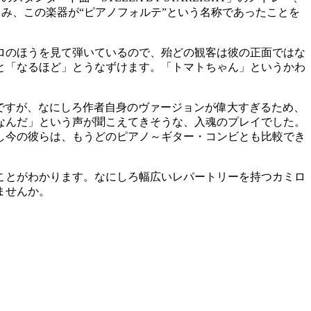
に富み、この楽器が“ピアノフォルテ”という名称であったことを
ロのほうを見て弾いているので、殆どの観客は彼の正面ではな
と「なるほど」とうなずけます。「トマトちゃん」というかわ
ーですが、なにしろ作者自身のヴァージョンが偉大すぎるため、
なんだ」という声が聞こえてきそうな、入魂のプレイでした。
し今の彼らは、もうどのピアノ～ギター・コンビとも比較でき
ことがわかります。なにしろ幅広いレパートリーを持つカミロ
ませんか。