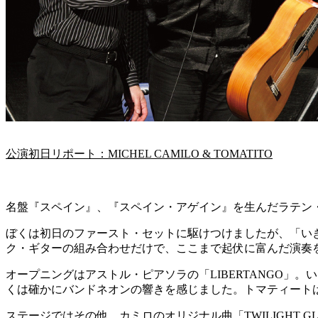
公演初日リポート：MICHEL CAMILO & TOMATITO
名盤『スペイン』、『スペイン・アゲイン』を生んだラテン
ぼくは初日のファースト・セットに駆けつけましたが、「い
ク・ギターの組み合わせだけで、ここまで起伏に富んだ演奏
オープニングはアストル・ピアソラの「LIBERTANGO
くは確かにバンドネオンの響きを感じました。トマティート
ステージではその他、カミロのオリジナル曲「TWILIGHT GLO