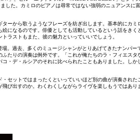
と登場しました。カミロのピアノは尋常ではない強弱のニュアンス
ギターから歌うようなフレーズを紡ぎ出します。基本的にカミ
も絵になるのです。俳優としても活動しているという話をきく
ントラストもまた、彼の魅力といっていいでしょう。
A」が登場。過去、多くのミュージシャンがとりあげてきたナンバ
のふたりの演奏は例外です。「これが俺たちのラ・フィエスタ
パコ・デ・ルシアのそれに比べられたこともありました。しか
ド・セットではまったくといっていいほど別の曲が演奏された
が飛び出すのか。わくわくしながらライヴを楽しもうではあり