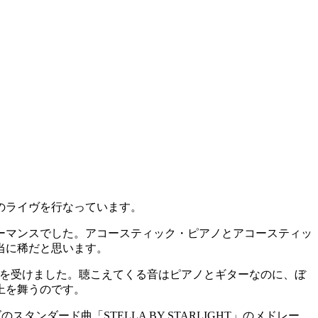
のライヴを行なっています。
ーマンスでした。アコースティック・ピアノとアコースティッ
当に稀だと思います。
印象を受けました。聴こえてくる音はピアノとギターなのに、ぼ
上を舞うのです。
スタンダード曲「STELLA BY STARLIGHT」のメドレー、