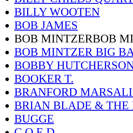
BILLY WOOTEN
BOB JAMES
BOB MINTZERBOB M
BOB MINTZER BIG B
BOBBY HUTCHERSO
BOOKER T.
BRANFORD MARSALI
BRIAN BLADE & THE
BUGGE
C.O.E.D.