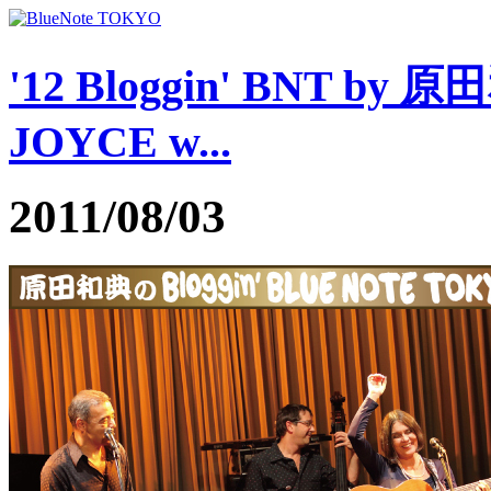
'12 Bloggin' BNT by 原田
JOYCE w...
2011/08/03