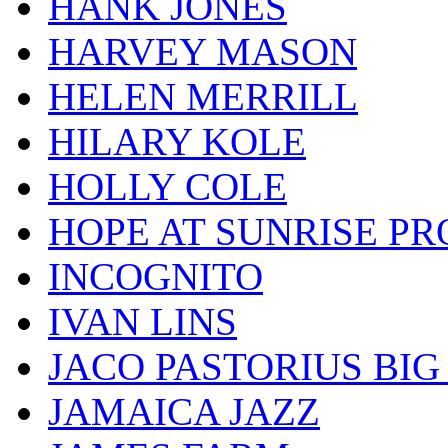
HANK JONES
HARVEY MASON
HELEN MERRILL
HILARY KOLE
HOLLY COLE
HOPE AT SUNRISE PR
INCOGNITO
IVAN LINS
JACO PASTORIUS BI
JAMAICA JAZZ