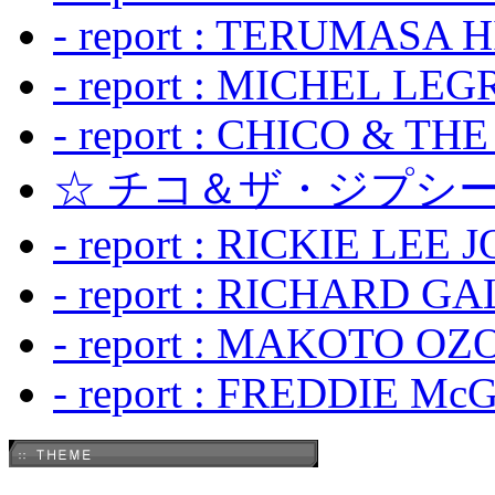
- report : TERUMASA 
- report : MICHEL LE
- report : CHICO & TH
☆ チコ＆ザ・ジプシー
- report : RICKIE LEE 
- report : RICHARD GA
- report : MAKOTO OZO
- report : FREDDIE Mc