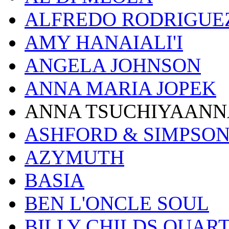
ALFREDO RODRIGUE
AMY HANAIALI'I
ANGELA JOHNSON
ANNA MARIA JOPEK
ANNA TSUCHIYAANN
ASHFORD & SIMPSO
AZYMUTH
BASIA
BEN L'ONCLE SOUL
BILLY CHILDS QUAR