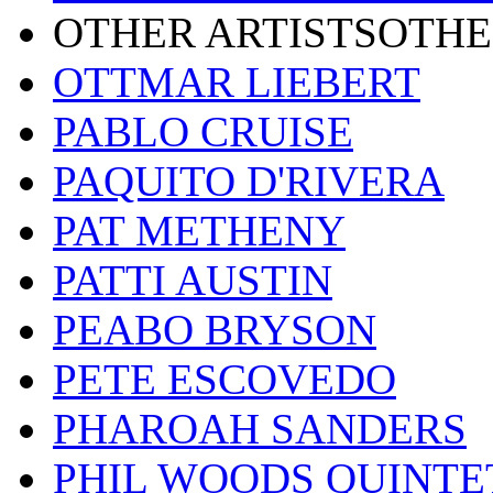
OTHER ARTISTSOTHE
OTTMAR LIEBERT
PABLO CRUISE
PAQUITO D'RIVERA
PAT METHENY
PATTI AUSTIN
PEABO BRYSON
PETE ESCOVEDO
PHAROAH SANDERS
PHIL WOODS QUINTE