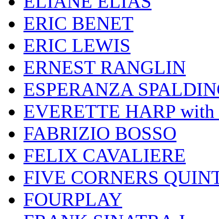
ELIANE ELIAS
ERIC BENET
ERIC LEWIS
ERNEST RANGLIN
ESPERANZA SPALDIN
EVERETTE HARP wit
FABRIZIO BOSSO
FELIX CAVALIERE
FIVE CORNERS QUIN
FOURPLAY