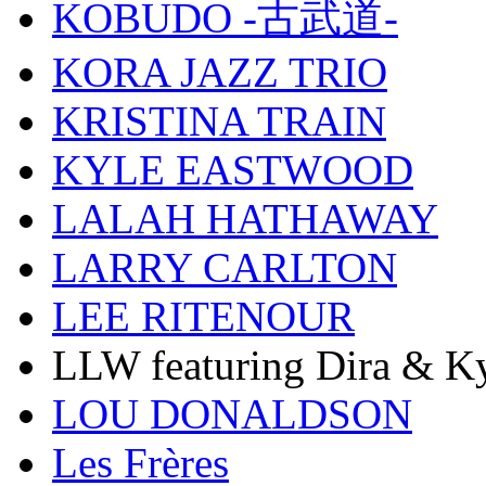
KOBUDO -古武道-
KORA JAZZ TRIO
KRISTINA TRAIN
KYLE EASTWOOD
LALAH HATHAWAY
LARRY CARLTON
LEE RITENOUR
LLW featuring Dira & Ky
LOU DONALDSON
Les Frères