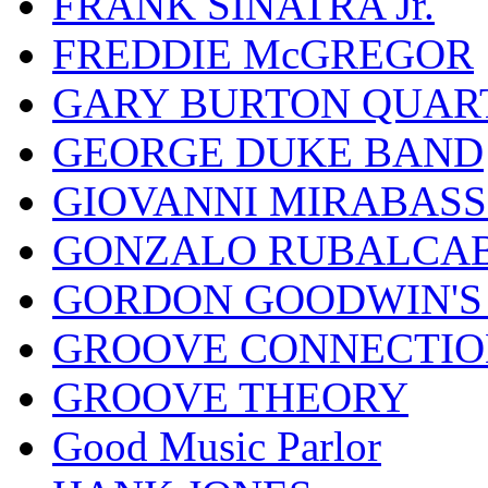
FRANK SINATRA Jr.
FREDDIE McGREGOR
GARY BURTON QUAR
GEORGE DUKE BAND
GIOVANNI MIRABASS
GONZALO RUBALCAB
GORDON GOODWIN'S 
GROOVE CONNECTIO
GROOVE THEORY
Good Music Parlor