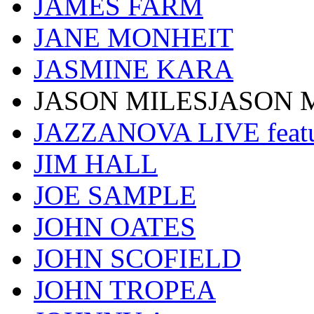
JAMES FARM
JANE MONHEIT
JASMINE KARA
JASON MILESJASON 
JAZZANOVA LIVE fea
JIM HALL
JOE SAMPLE
JOHN OATES
JOHN SCOFIELD
JOHN TROPEA