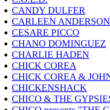
CANDY DULFER
CARLEEN ANDERSON
CESARE PICCO
CHANO DOMINGUEZ
CHARLIE HADEN
CHICK COREA
CHICK COREA & JOH
CHICKENSHACK
CHICO & THE GYPSIE
CHICO presents "THE