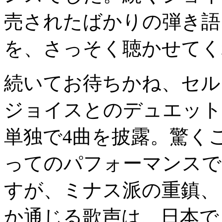
売されたばかりの弾き語
を、さっそく聴かせてく
続いてお待ちかね、セル
ジョイスとのデュエット
単独で4曲を披露。驚く
ってのパフォーマンスで
すが、ミナス派の重鎮、
か通じる歌声は、日本で