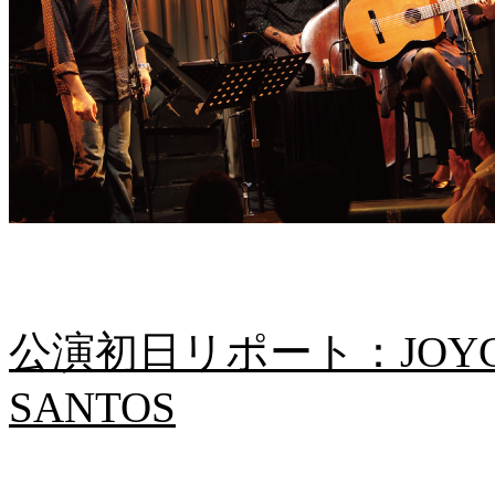
公演初日リポート：JOYCE with
SANTOS