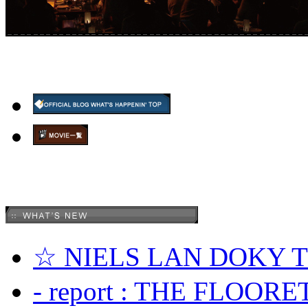
☆ NIELS LAN DOKY
- report : THE FLOOR