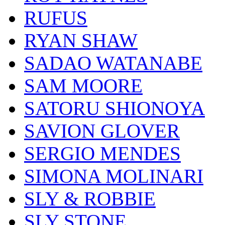
RUFUS
RYAN SHAW
SADAO WATANABE
SAM MOORE
SATORU SHIONOYA
SAVION GLOVER
SERGIO MENDES
SIMONA MOLINARI
SLY & ROBBIE
SLY STONE