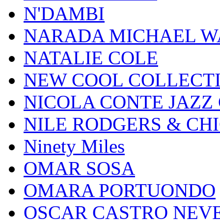
N'DAMBI
NARADA MICHAEL W
NATALIE COLE
NEW COOL COLLECT
NICOLA CONTE JAZZ
NILE RODGERS & CH
Ninety Miles
OMAR SOSA
OMARA PORTUONDO
OSCAR CASTRO NEV