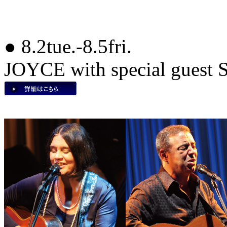
● 8.2tue.-8.5fri.
JOYCE with special gues