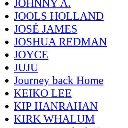
JOHNNY A.
JOOLS HOLLAND
JOSÉ JAMES
JOSHUA REDMAN
JOYCE
JUJU
Journey back Home
KEIKO LEE
KIP HANRAHAN
KIRK WHALUM