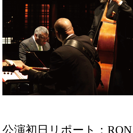
公演初日リポート：RON 