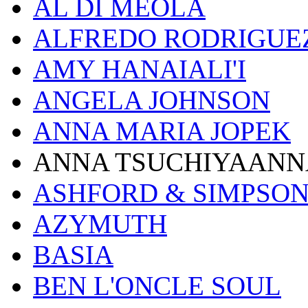
AL DI MEOLA
ALFREDO RODRIGUE
AMY HANAIALI'I
ANGELA JOHNSON
ANNA MARIA JOPEK
ANNA TSUCHIYAANN
ASHFORD & SIMPSO
AZYMUTH
BASIA
BEN L'ONCLE SOUL