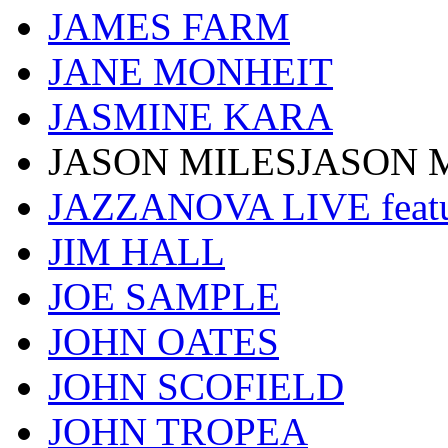
JAMES FARM
JANE MONHEIT
JASMINE KARA
JASON MILESJASON 
JAZZANOVA LIVE fea
JIM HALL
JOE SAMPLE
JOHN OATES
JOHN SCOFIELD
JOHN TROPEA