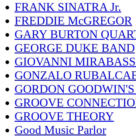
FRANK SINATRA Jr.
FREDDIE McGREGOR
GARY BURTON QUAR
GEORGE DUKE BAND
GIOVANNI MIRABASS
GONZALO RUBALCAB
GORDON GOODWIN'S 
GROOVE CONNECTIO
GROOVE THEORY
Good Music Parlor