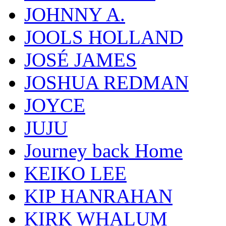
JOHNNY A.
JOOLS HOLLAND
JOSÉ JAMES
JOSHUA REDMAN
JOYCE
JUJU
Journey back Home
KEIKO LEE
KIP HANRAHAN
KIRK WHALUM