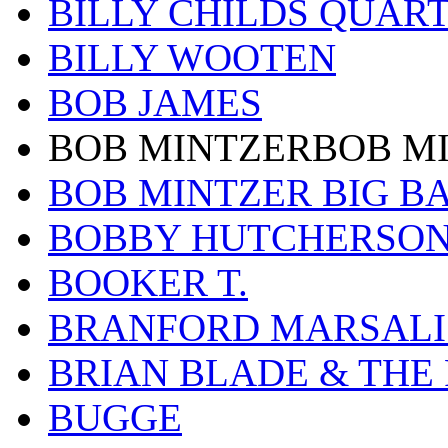
BILLY CHILDS QUAR
BILLY WOOTEN
BOB JAMES
BOB MINTZERBOB M
BOB MINTZER BIG B
BOBBY HUTCHERSO
BOOKER T.
BRANFORD MARSALI
BRIAN BLADE & THE
BUGGE