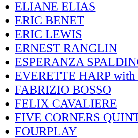
ELIANE ELIAS
ERIC BENET
ERIC LEWIS
ERNEST RANGLIN
ESPERANZA SPALDIN
EVERETTE HARP wit
FABRIZIO BOSSO
FELIX CAVALIERE
FIVE CORNERS QUIN
FOURPLAY