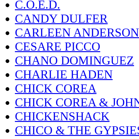
C.O.E.D.
CANDY DULFER
CARLEEN ANDERSON
CESARE PICCO
CHANO DOMINGUEZ
CHARLIE HADEN
CHICK COREA
CHICK COREA & JOH
CHICKENSHACK
CHICO & THE GYPSIE