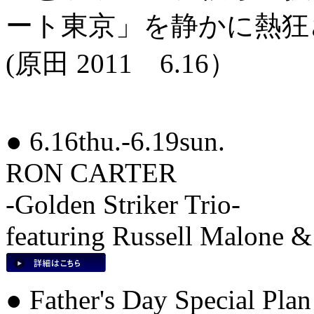
ート東京」を静かに熱狂
(原田 2011 6.16）
● 6.16thu.-6.19sun.
RON CARTER
-Golden Striker Trio-
featuring Russell Malone 
● Father's Day Special Plan