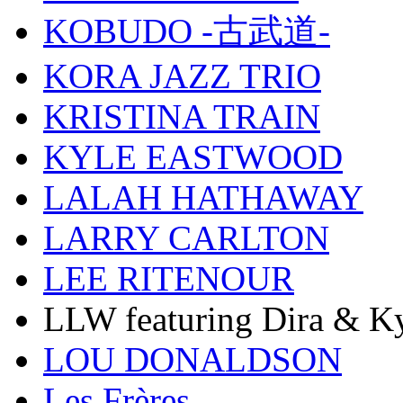
KOBUDO -古武道-
KORA JAZZ TRIO
KRISTINA TRAIN
KYLE EASTWOOD
LALAH HATHAWAY
LARRY CARLTON
LEE RITENOUR
LLW featuring Dira & Ky
LOU DONALDSON
Les Frères