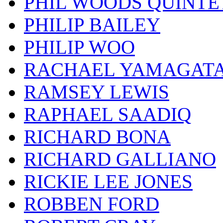
PHIL WOODS QUINTE
PHILIP BAILEY
PHILIP WOO
RACHAEL YAMAGAT
RAMSEY LEWIS
RAPHAEL SAADIQ
RICHARD BONA
RICHARD GALLIANO
RICKIE LEE JONES
ROBBEN FORD