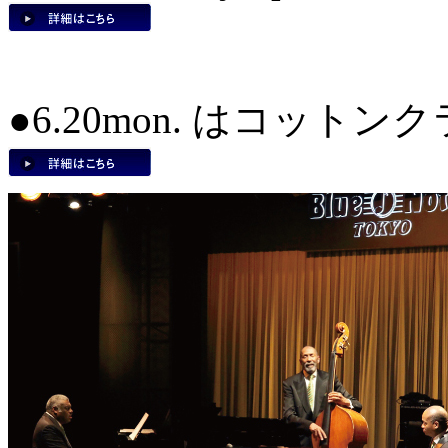
●6.20mon. はコット