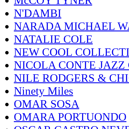
McCOY TYNER
N'DAMBI
NARADA MICHAEL W
NATALIE COLE
NEW COOL COLLECT
NICOLA CONTE JAZZ
NILE RODGERS & CH
Ninety Miles
OMAR SOSA
OMARA PORTUONDO