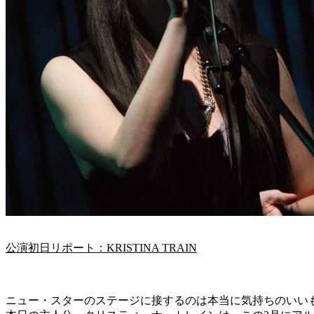
公演初日リポート：KRISTINA TRAIN
ニュー・スターのステージに接するのは本当に気持ちのいい