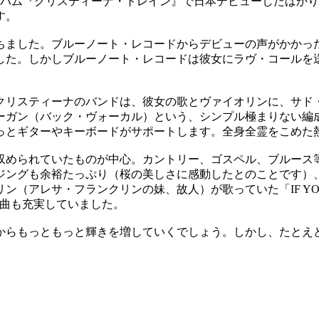
ルバム『クリスティーナ・トレイン』で日本デビューしたばか
す。
ちました。ブルーノート・レコードからデビューの声がかかった
した。しかしブルーノート・レコードは彼女にラヴ・コールを
クリスティーナのバンドは、彼女の歌とヴァイオリンに、サド
ーガン（バック・ヴォーカル）という、シンプル極まりない編
っとギターやキーボードがサポートします。全身全霊をこめた
収められていたものが中心。カントリー、ゴスペル、ブルース
ジングも余裕たっぷり（桜の美しさに感動したとのことです）、
（アレサ・フランクリンの妹、故人）が歌っていた「IF YOU
ヴァー曲も充実していました。
からもっともっと輝きを増していくでしょう。しかし、たとえ