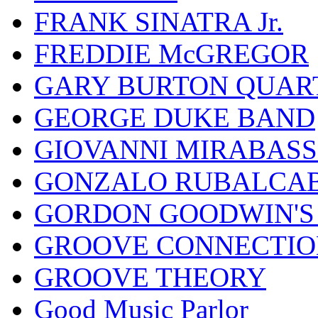
FRANK SINATRA Jr.
FREDDIE McGREGOR
GARY BURTON QUAR
GEORGE DUKE BAND
GIOVANNI MIRABASS
GONZALO RUBALCAB
GORDON GOODWIN'S 
GROOVE CONNECTIO
GROOVE THEORY
Good Music Parlor