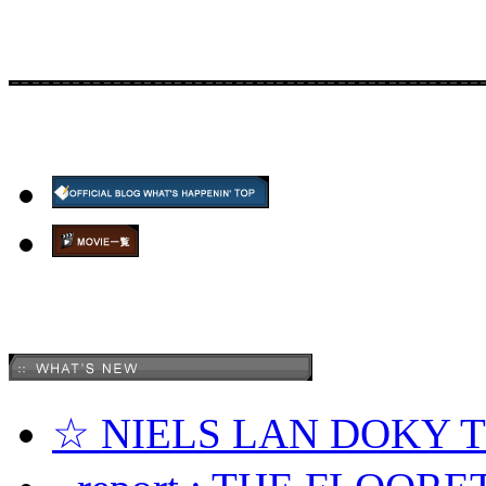
☆ NIELS LAN DOKY