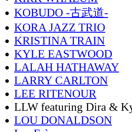
KOBUDO -古武道-
KORA JAZZ TRIO
KRISTINA TRAIN
KYLE EASTWOOD
LALAH HATHAWAY
LARRY CARLTON
LEE RITENOUR
LLW featuring Dira & Ky
LOU DONALDSON