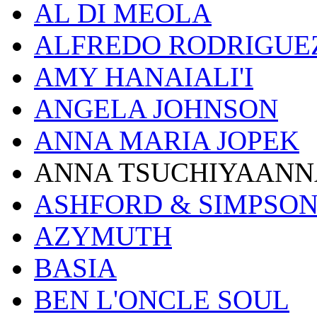
AL DI MEOLA
ALFREDO RODRIGUE
AMY HANAIALI'I
ANGELA JOHNSON
ANNA MARIA JOPEK
ANNA TSUCHIYAANN
ASHFORD & SIMPSO
AZYMUTH
BASIA
BEN L'ONCLE SOUL