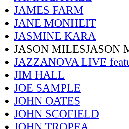
JAMES FARM
JANE MONHEIT
JASMINE KARA
JASON MILESJASON 
JAZZANOVA LIVE fea
JIM HALL
JOE SAMPLE
JOHN OATES
JOHN SCOFIELD
JOHN TROPEA