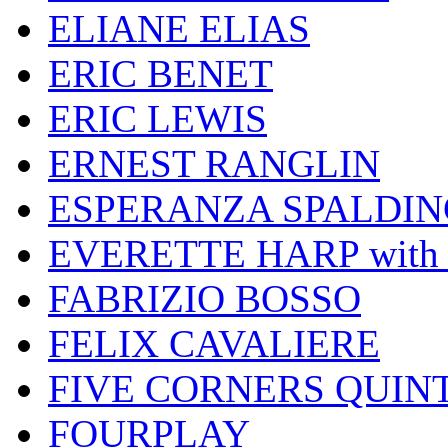
ELIANE ELIAS
ERIC BENET
ERIC LEWIS
ERNEST RANGLIN
ESPERANZA SPALDIN
EVERETTE HARP wit
FABRIZIO BOSSO
FELIX CAVALIERE
FIVE CORNERS QUIN
FOURPLAY