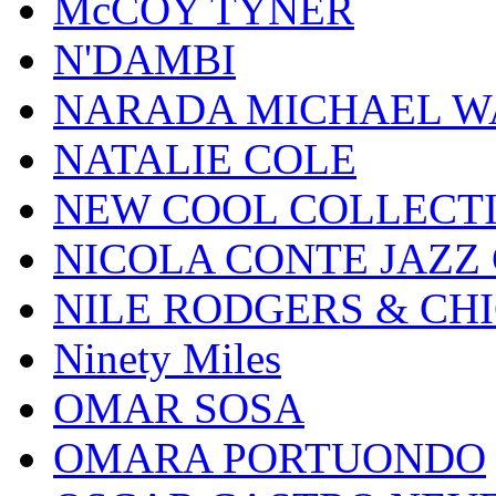
McCOY TYNER
N'DAMBI
NARADA MICHAEL W
NATALIE COLE
NEW COOL COLLECT
NICOLA CONTE JAZZ
NILE RODGERS & CH
Ninety Miles
OMAR SOSA
OMARA PORTUONDO