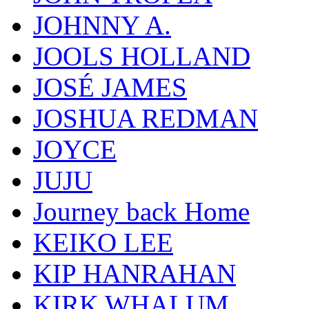
JOHNNY A.
JOOLS HOLLAND
JOSÉ JAMES
JOSHUA REDMAN
JOYCE
JUJU
Journey back Home
KEIKO LEE
KIP HANRAHAN
KIRK WHALUM