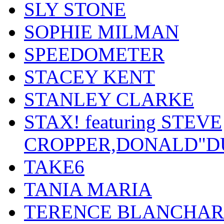
SLY STONE
SOPHIE MILMAN
SPEEDOMETER
STACEY KENT
STANLEY CLARKE
STAX! featuring STEVE
CROPPER,DONALD"D
TAKE6
TANIA MARIA
TERENCE BLANCHA