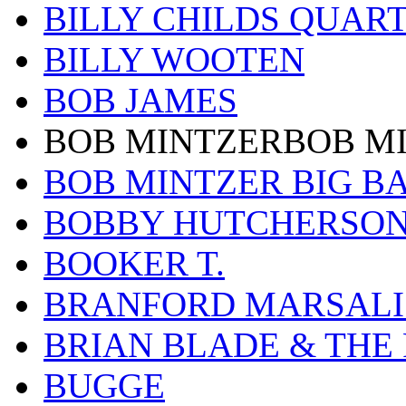
BILLY CHILDS QUAR
BILLY WOOTEN
BOB JAMES
BOB MINTZERBOB M
BOB MINTZER BIG B
BOBBY HUTCHERSO
BOOKER T.
BRANFORD MARSALI
BRIAN BLADE & THE
BUGGE