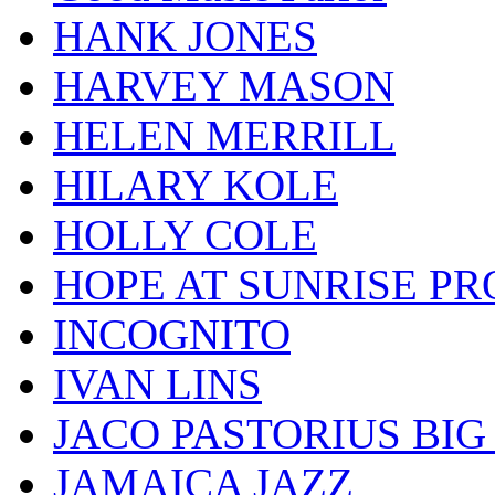
HANK JONES
HARVEY MASON
HELEN MERRILL
HILARY KOLE
HOLLY COLE
HOPE AT SUNRISE PR
INCOGNITO
IVAN LINS
JACO PASTORIUS BI
JAMAICA JAZZ