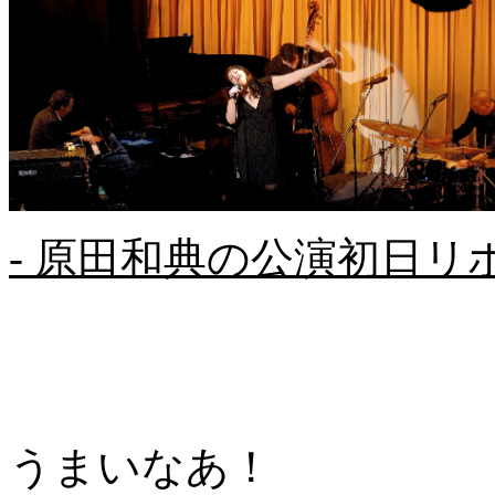
- 原田和典の公演初日リポー
うまいなあ！