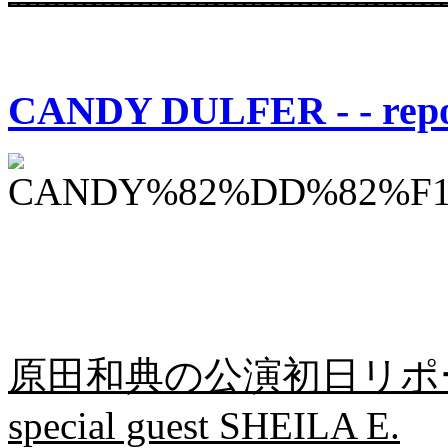
CANDY DULFER - - repo
原田和典の公演初日リポート：
special guest SHEILA E.