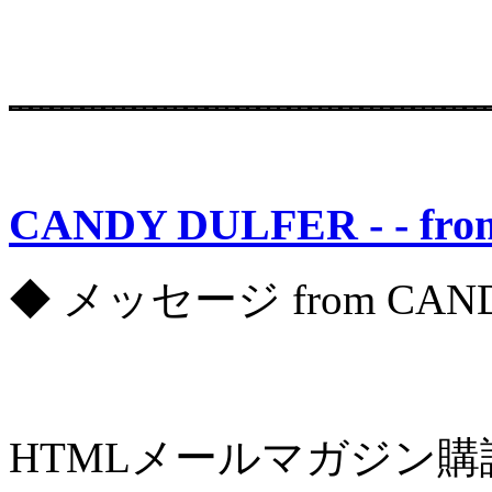
CANDY DULFER - - fro
◆ メッセージ from CANDY
HTMLメールマガジン