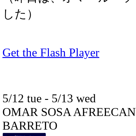
した）
Get the Flash Player
5/12 tue - 5/13 wed
OMAR SOSA AFREECANOS
BARRETO