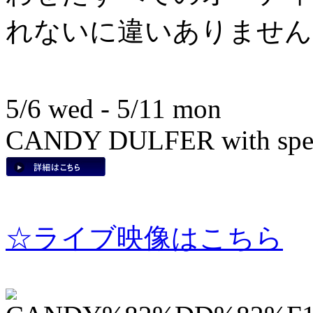
れないに違いありません
5/6 wed - 5/11 mon
CANDY DULFER with speci
☆ライブ映像は
こちら