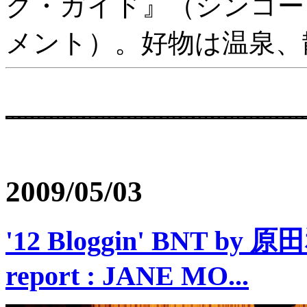
ク・ガイド』（シンコー
メント）。好物は温泉、
2009/05/03
'12 Bloggin' BNT by 
report : JANE MO...