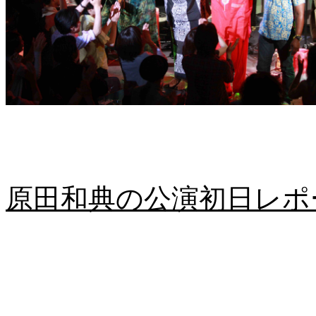
原田和典の公演初日レポート