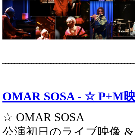
OMAR SOSA - ☆ P+M映像
☆ OMAR SOSA
公演初日のライブ映像 &