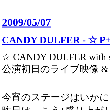
2009/05/07
CANDY DULFER - ☆ P
☆ CANDY DULFER with sp
公演初日のライブ映像 &
今宵のステージはいかに