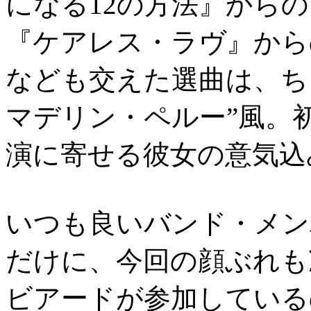
になる12の方法』からの「L
『ケアレス・ラヴ』からの「B
なども交えた選曲は、ち
マデリン・ペルー”風。
演に寄せる彼女の意気込
いつも良いバンド・メン
だけに、今回の顔ぶれも
ビアードが参加している