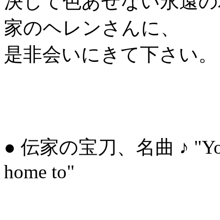
決して色あせない永遠の
家のヘレンさんに、
是非会いにきて下さい。
● 伝家の宝刀、名曲 ♪ "You wou
home to"