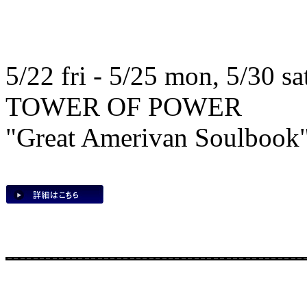
5/22 fri - 5/25 mon, 5/30 sat
TOWER OF POWER
"Great Amerivan Soulbook