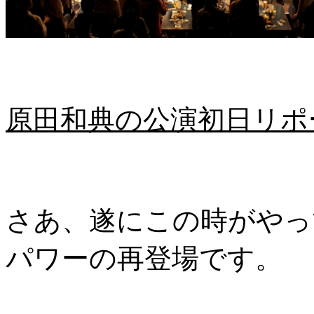
原田和典の公演初日リポート
さあ、遂にこの時がやっ
パワーの再登場です。