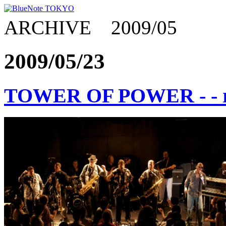
ARCHIVE 2009/05
2009/05/23
TOWER OF POWER - - r