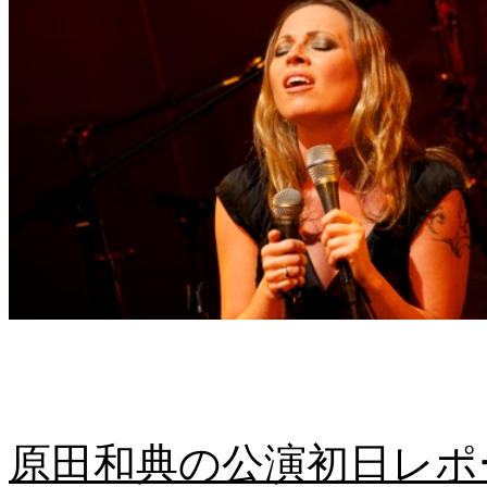
原田和典の公演初日レポート：