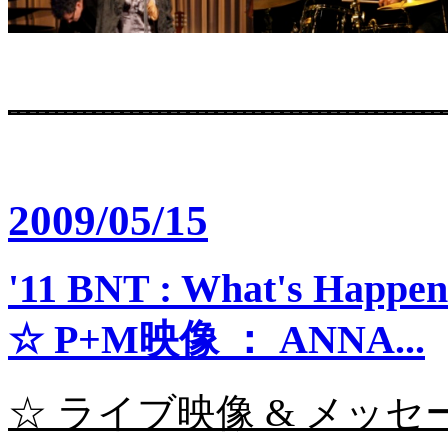
2009/05/15
'11 BNT : What's Happe
☆ P+M映像 ： ANNA...
☆ ライブ映像 & メッセージ 