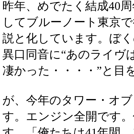
昨年、めでたく結成40
してブルーノート東京で
説と化しています。ぼく
異口同音に“あのライヴ
凄かった・・・・”と目
が、今年のタワー・オブ
す。エンジン全開です。
す。「俺たちは41年間