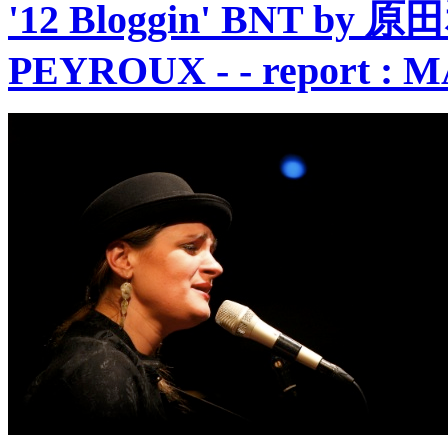
'12 Bloggin' BNT by
PEYROUX - - report : M