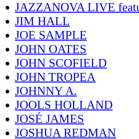
JAZZANOVA LIVE fea
JIM HALL
JOE SAMPLE
JOHN OATES
JOHN SCOFIELD
JOHN TROPEA
JOHNNY A.
JOOLS HOLLAND
JOSÉ JAMES
JOSHUA REDMAN