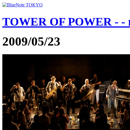
TOWER OF POWER - - r
2009/05/23