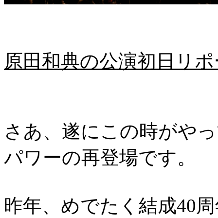
原田和典の公演初日リポート
さあ、遂にこの時がやっ
パワーの再登場です。
昨年、めでたく結成40