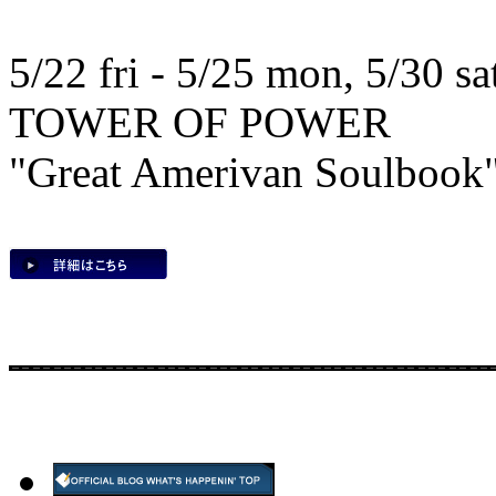
5/22 fri - 5/25 mon, 5/30 sat
TOWER OF POWER
"Great Amerivan Soulbook