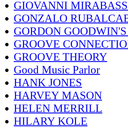
GIOVANNI MIRABASS
GONZALO RUBALCAB
GORDON GOODWIN'S 
GROOVE CONNECTIO
GROOVE THEORY
Good Music Parlor
HANK JONES
HARVEY MASON
HELEN MERRILL
HILARY KOLE