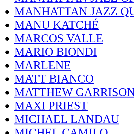
MANHATTAN JAZZ Q
MANU KATCHÉ
MARCOS VALLE
MARIO BIONDI
MARLENE
MATT BIANCO
MATTHEW GARRISO
MAXI PRIEST
MICHAEL LANDAU
MICHEL CAMILO