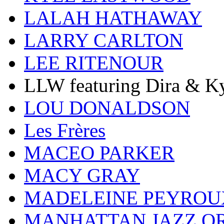
LALAH HATHAWAY
LARRY CARLTON
LEE RITENOUR
LLW featuring Dira & Ky
LOU DONALDSON
Les Frères
MACEO PARKER
MACY GRAY
MADELEINE PEYROU
MANHATTAN JAZZ O