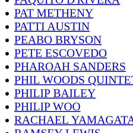
PAT METHENY
PATTI AUSTIN
PEABO BRYSON
PETE ESCOVEDO
PHAROAH SANDERS
PHIL WOODS QUINTE
PHILIP BAILEY
PHILIP WOO
RACHAEL YAMAGAT