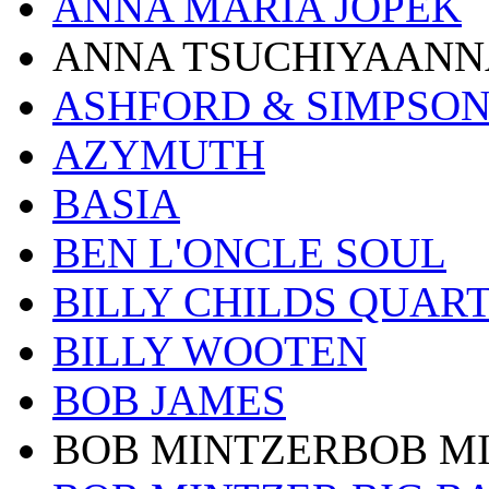
ANNA MARIA JOPEK
ANNA TSUCHIYAANN
ASHFORD & SIMPSO
AZYMUTH
BASIA
BEN L'ONCLE SOUL
BILLY CHILDS QUAR
BILLY WOOTEN
BOB JAMES
BOB MINTZERBOB M