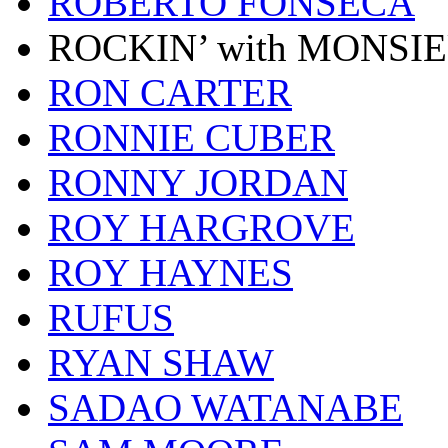
ROBERTO FONSECA
ROCKIN’ with MONSI
RON CARTER
RONNIE CUBER
RONNY JORDAN
ROY HARGROVE
ROY HAYNES
RUFUS
RYAN SHAW
SADAO WATANABE