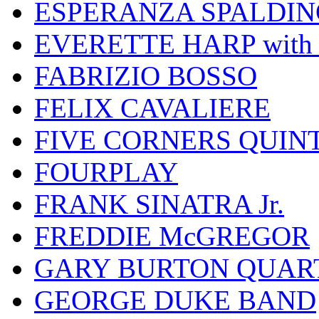
ESPERANZA SPALDIN
EVERETTE HARP wit
FABRIZIO BOSSO
FELIX CAVALIERE
FIVE CORNERS QUIN
FOURPLAY
FRANK SINATRA Jr.
FREDDIE McGREGOR
GARY BURTON QUAR
GEORGE DUKE BAND