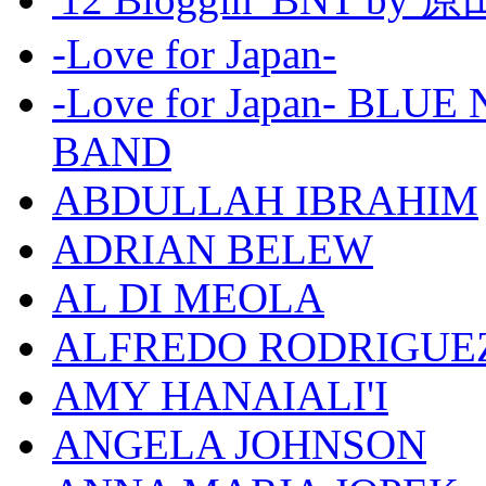
-Love for Japan-
-Love for Japan- BL
BAND
ABDULLAH IBRAHIM
ADRIAN BELEW
AL DI MEOLA
ALFREDO RODRIGUE
AMY HANAIALI'I
ANGELA JOHNSON