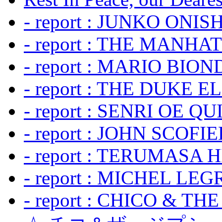
- report : JUNKO ONIS
- report : THE MANH
- report : MARIO BION
- report : THE DUKE 
- report : SENRI OE Q
- report : JOHN SCOFIEL
- report : TERUMASA 
- report : MICHEL LE
- report : CHICO & TH