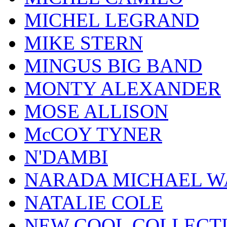
MICHEL LEGRAND
MIKE STERN
MINGUS BIG BAND
MONTY ALEXANDER
MOSE ALLISON
McCOY TYNER
N'DAMBI
NARADA MICHAEL W
NATALIE COLE
NEW COOL COLLECT