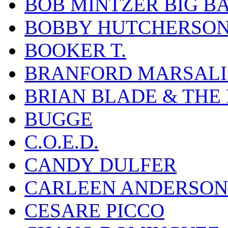
BOB MINTZER BIG B
BOBBY HUTCHERSO
BOOKER T.
BRANFORD MARSALI
BRIAN BLADE & THE
BUGGE
C.O.E.D.
CANDY DULFER
CARLEEN ANDERSON
CESARE PICCO