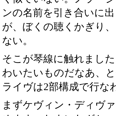
ンの名前を引き合いに出
が、ぼくの聴くかぎり、
ない。
そこが琴線に触れました
わいたいものだなあ、と
ライヴは2部構成で行な
まずケヴィン・ディヴァ