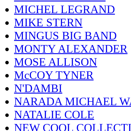
MICHEL LEGRAND
MIKE STERN
MINGUS BIG BAND
MONTY ALEXANDER
MOSE ALLISON
McCOY TYNER
N'DAMBI
NARADA MICHAEL W
NATALIE COLE
NEW COOL COLLECT