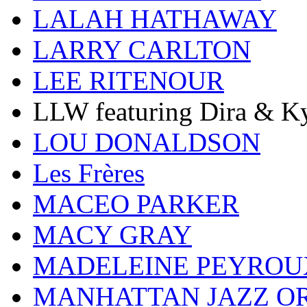
LALAH HATHAWAY
LARRY CARLTON
LEE RITENOUR
LLW featuring Dira & Ky
LOU DONALDSON
Les Frères
MACEO PARKER
MACY GRAY
MADELEINE PEYROU
MANHATTAN JAZZ O