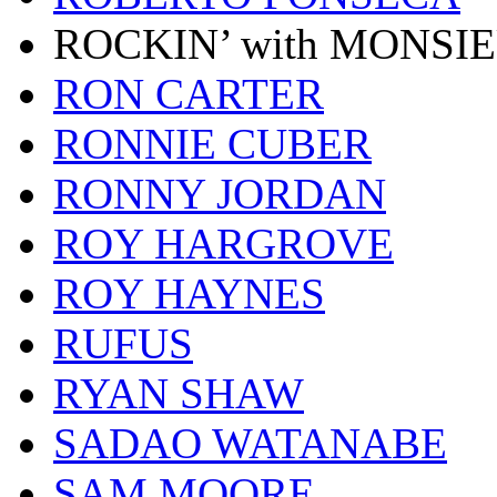
ROCKIN’ with MONSI
RON CARTER
RONNIE CUBER
RONNY JORDAN
ROY HARGROVE
ROY HAYNES
RUFUS
RYAN SHAW
SADAO WATANABE
SAM MOORE