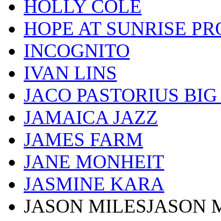
HOLLY COLE
HOPE AT SUNRISE PR
INCOGNITO
IVAN LINS
JACO PASTORIUS BI
JAMAICA JAZZ
JAMES FARM
JANE MONHEIT
JASMINE KARA
JASON MILESJASON 