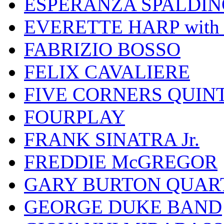
ESPERANZA SPALDIN
EVERETTE HARP wit
FABRIZIO BOSSO
FELIX CAVALIERE
FIVE CORNERS QUIN
FOURPLAY
FRANK SINATRA Jr.
FREDDIE McGREGOR
GARY BURTON QUAR
GEORGE DUKE BAND