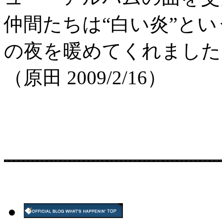
仲間たちは“白い炎”と
の夜を暖めてくれました
（原田 2009/2/16）