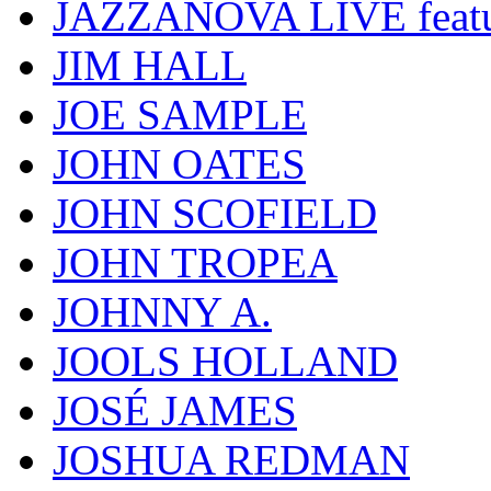
JAZZANOVA LIVE fea
JIM HALL
JOE SAMPLE
JOHN OATES
JOHN SCOFIELD
JOHN TROPEA
JOHNNY A.
JOOLS HOLLAND
JOSÉ JAMES
JOSHUA REDMAN