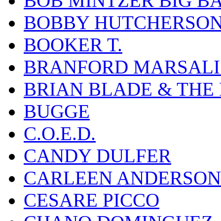
BOB MINTZER BIG B
BOBBY HUTCHERSO
BOOKER T.
BRANFORD MARSALI
BRIAN BLADE & THE
BUGGE
C.O.E.D.
CANDY DULFER
CARLEEN ANDERSON
CESARE PICCO