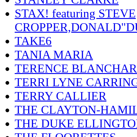
STAX! featuring STEVE
CROPPER,DONALD"D
TAKE6
TANIA MARIA
TERENCE BLANCHA
TERRI LYNE CARRIN
TERRY CALLIER
THE CLAYTON-HAMI
THE DUKE ELLINGT