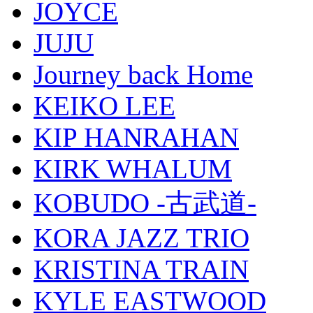
JOYCE
JUJU
Journey back Home
KEIKO LEE
KIP HANRAHAN
KIRK WHALUM
KOBUDO -古武道-
KORA JAZZ TRIO
KRISTINA TRAIN
KYLE EASTWOOD