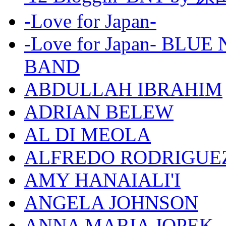
-Love for Japan-
-Love for Japan- BL
BAND
ABDULLAH IBRAHIM
ADRIAN BELEW
AL DI MEOLA
ALFREDO RODRIGUE
AMY HANAIALI'I
ANGELA JOHNSON
ANNA MARIA JOPEK