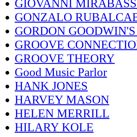
GIOVANNI MIRABASS
GONZALO RUBALCAB
GORDON GOODWIN'S 
GROOVE CONNECTIO
GROOVE THEORY
Good Music Parlor
HANK JONES
HARVEY MASON
HELEN MERRILL
HILARY KOLE