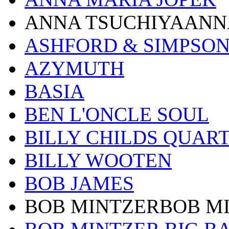
ANNA TSUCHIYAANN
ASHFORD & SIMPSO
AZYMUTH
BASIA
BEN L'ONCLE SOUL
BILLY CHILDS QUAR
BILLY WOOTEN
BOB JAMES
BOB MINTZERBOB M