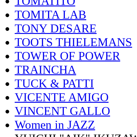
TOMATITO
TOMITA LAB
TONY DESARE
TOOTS THIELEMANS
TOWER OF POWER
TRAINCHA
TUCK & PATTI
VICENTE AMIGO
VINCENT GALLO
Women in JAZZ