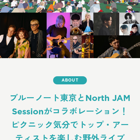
ABOUT
ブルーノート東京とNorth JAM
Sessionがコラボレーション！
ピクニック気分でトップ・アー
ティストを楽しむ野外ライブ