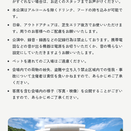
がすぐれない場合は、お近くのスタッフまでお声がけください。
本公演はアルコールを除くドリンク、フードの持ち込みが可能で
す。
日傘、アウトドアチェアは、芝生エリア後方でお使いいただけま
す。周りのお客様へのご配慮をお願いいたします。
公演中、録音・録画などの記録行為は禁止しております。携帯電
話などの音が出る機器は電源をお切りいただくか、音の鳴らない
設定にしていただきますようお願いいたします。
ペットを連れてのご入場はご遠慮ください。
会場内での荷物の紛失、盗難や立ち入り禁止区域内での怪我・事
故について主催者は責任を負いかねますので、あらかじめご了承
ください。
客席を含む会場内の様子（写真・映像）を公開することがござい
ますので、あらかじめご了承ください。