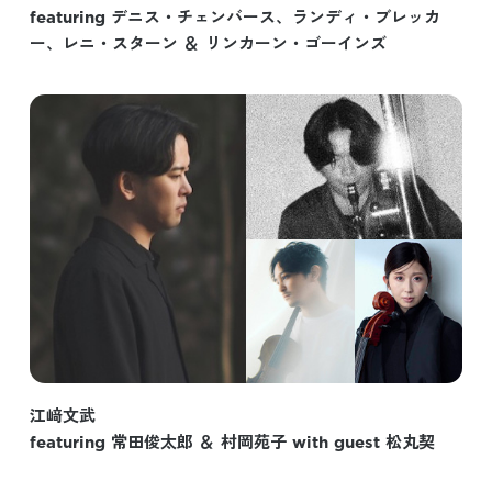
featuring デニス・チェンバース、ランディ・ブレッカ
ー、レニ・スターン ＆ リンカーン・ゴーインズ
江﨑文武
featuring 常田俊太郎 ＆ 村岡苑子 with guest 松丸契