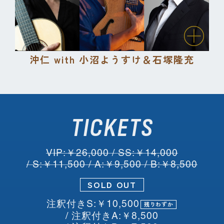
沖仁 with 小沼ようすけ＆石塚隆充
TICKETS
VIP:￥26,000 / SS:￥14,000
/ S:￥11,500 / A:￥9,500 / B:￥8,500
SOLD OUT
注釈付きS:￥10,500
残りわずか
/ 注釈付きA:￥8,500