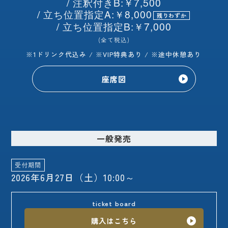
/ 注釈付きB:￥7,500
/ 立ち位置指定A:￥8,000
残りわずか
/ 立ち位置指定B:￥7,000
(全て税込)
※1ドリンク代込み / ※VIP特典あり / ※途中休憩あり
座席図
一般発売
受付期間
2026年6月27日（土）10:00～
ticket board
購入はこちら