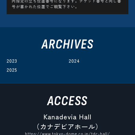
内指定の立ち位置番号になります。チケット番号と同じ番
号が書かれた位置でご観覧下さい。
ARCHIVES
2023
2024
2025
ACCESS
Kanadevia Hall
（カナデビアホール）
https://www.tokyo-dome.co.jp/tdc-hall/