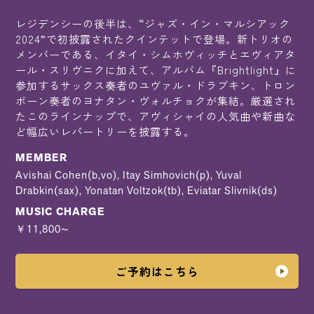
レジデンシーの後半は、“ジャズ・イン・マルシアック
2024”で初披露されたクインテットで登場。新トリオの
メンバーである、イタイ・シムホヴィッチとエヴィアタ
ール・スリヴニクに加えて、アルバム『Brightlight』に
参加するサックス奏者のユヴァル・ドラブキン、トロン
ボーン奏者のヨナタン・ヴォルチョクが集結。厳選され
たこのラインナップで、アヴィシャイの人気曲や新曲な
ど幅広いレパートリーを披露する。
MEMBER
Avishai Cohen(b,vo), Itay Simhovich(p), Yuval
Drabkin(sax), Yonatan Voltzok(tb), Eviatar Slivnik(ds)
MUSIC CHARGE
￥11,800~
ご予約はこちら