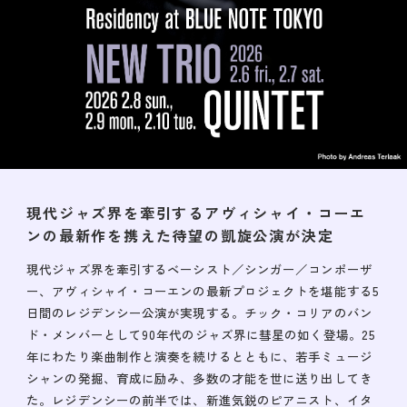
現代ジャズ界を牽引するアヴィシャイ・コーエ
ンの
最新作を携えた待望の凱旋公演が決定
現代ジャズ界を牽引するベーシスト／シンガー／コンポーザ
ー、アヴィシャイ・コーエンの最新プロジェクトを堪能する5
日間のレジデンシー公演が実現する。チック・コリアのバン
ド・メンバーとして90年代のジャズ界に彗星の如く登場。25
年にわたり楽曲制作と演奏を続けるとともに、若手ミュージ
シャンの発掘、育成に励み、多数の才能を世に送り出してき
た。レジデンシーの前半では、新進気鋭のピアニスト、イタ