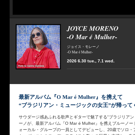
JOYCE MORENO
-O Mar é Mulher-
ジョイス・モレーノ
-O Mar é Mulher-
2026 6.30 tue., 7.1 wed.
最新アルバム『O Mar é Mulher』を携えて
“ブラジリアン・ミュージックの女王”が帰って
サウダージ感あふれる歌声とギターで魅了する“ブラジリアン
ーノが、最新アルバム『O Mar é Mulher』を携えブルー
ォーカル・グループの一員としてデビューし、20歳でソロ・