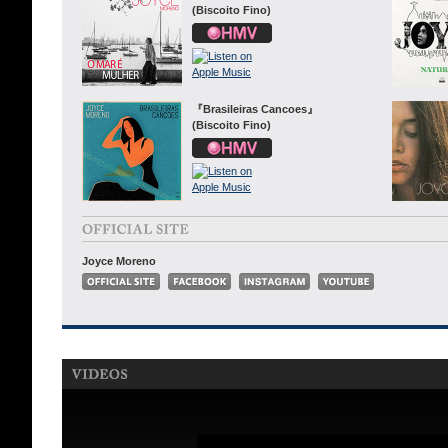
(Biscoito Fino)
『Brasileiras Cancoes』
(Biscoito Fino)
Joyce Moreno